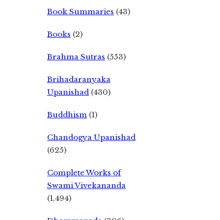
Book Summaries
(43)
Books
(2)
Brahma Sutras
(553)
Brihadaranyaka
Upanishad
(430)
Buddhism
(1)
Chandogya Upanishad
(625)
Complete Works of
Swami Vivekananda
(1,494)