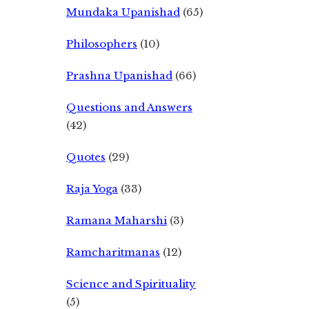
Mundaka Upanishad
(65)
Philosophers
(10)
Prashna Upanishad
(66)
Questions and Answers
(42)
Quotes
(29)
Raja Yoga
(33)
Ramana Maharshi
(3)
Ramcharitmanas
(12)
Science and Spirituality
(5)