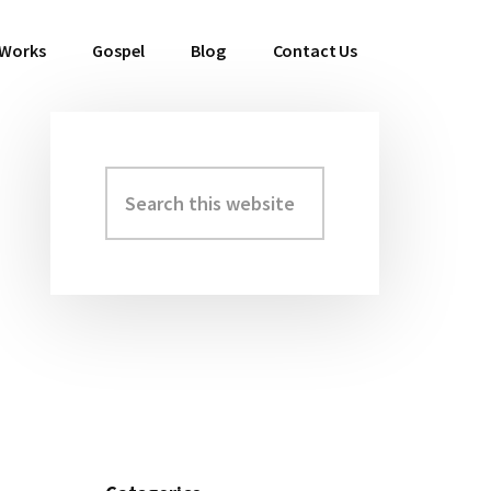
 Works
Gospel
Blog
Contact Us
Search
Primary
this
Sidebar
website