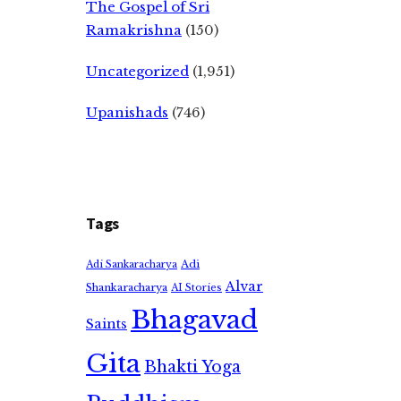
The Gospel of Sri
Ramakrishna
(150)
Uncategorized
(1,951)
Upanishads
(746)
Tags
Adi
Adi Sankaracharya
Alvar
Shankaracharya
AI Stories
Bhagavad
Saints
Gita
Bhakti Yoga