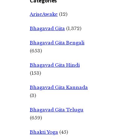
Categories
AriseAwake
(12)
Bhagavad Gita
(1,372)
Bhagavad Gita Bengali
(653)
Bhagavad Gita Hindi
(153)
Bhagavad Gita Kannada
(3)
Bhagavad Gita Telugu
(659)
Bhakti Yoga
(45)