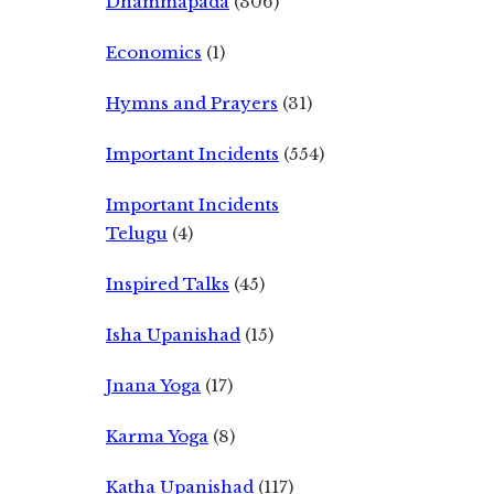
Dhammapada
(306)
Economics
(1)
Hymns and Prayers
(31)
Important Incidents
(554)
Important Incidents
Telugu
(4)
Inspired Talks
(45)
Isha Upanishad
(15)
Jnana Yoga
(17)
Karma Yoga
(8)
Katha Upanishad
(117)