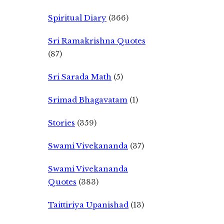
Spiritual Diary
(366)
Sri Ramakrishna Quotes
(87)
Sri Sarada Math
(5)
Srimad Bhagavatam
(1)
Stories
(359)
Swami Vivekananda
(37)
Swami Vivekananda
Quotes
(383)
Taittiriya Upanishad
(13)