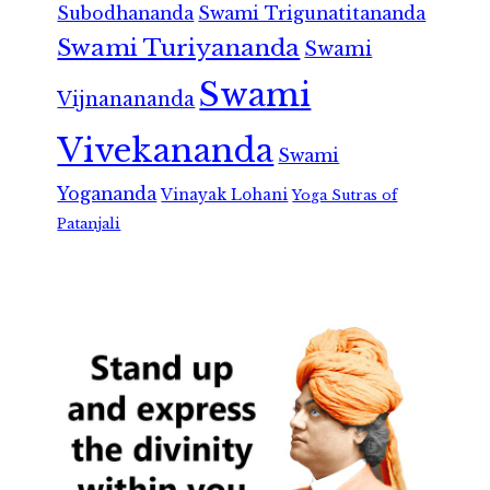
Subodhananda
Swami Trigunatitananda
Swami Turiyananda
Swami
Swami
Vijnanananda
Vivekananda
Swami
Yogananda
Vinayak Lohani
Yoga Sutras of
Patanjali