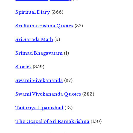
Spiritual Diary
(366)
Sri Ramakrishna Quotes
(87)
Sri Sarada Math
(5)
Srimad Bhagavatam
(1)
Stories
(359)
Swami Vivekananda
(37)
Swami Vivekananda Quotes
(383)
Taittiriya Upanishad
(13)
The Gospel of Sri Ramakrishna
(150)