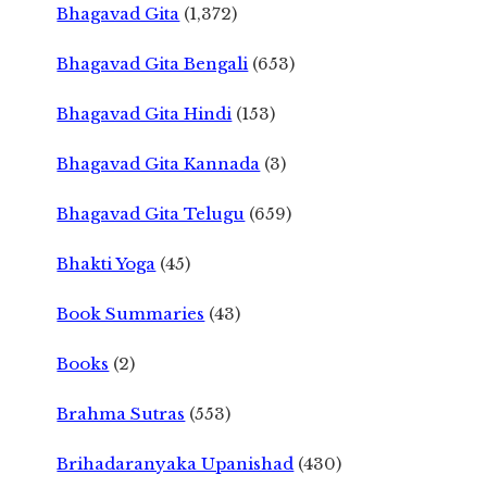
Bhagavad Gita
(1,372)
Bhagavad Gita Bengali
(653)
Bhagavad Gita Hindi
(153)
Bhagavad Gita Kannada
(3)
Bhagavad Gita Telugu
(659)
Bhakti Yoga
(45)
Book Summaries
(43)
Books
(2)
Brahma Sutras
(553)
Brihadaranyaka Upanishad
(430)