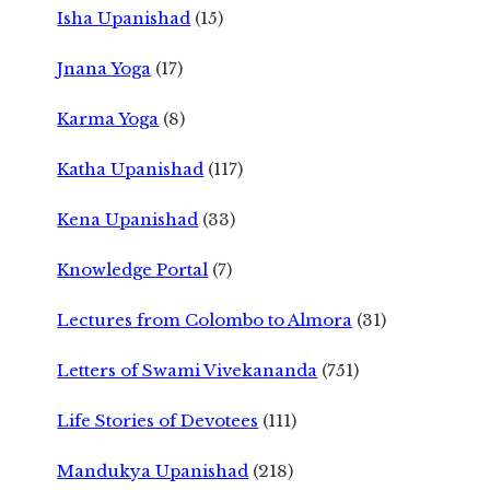
Isha Upanishad
(15)
Jnana Yoga
(17)
Karma Yoga
(8)
Katha Upanishad
(117)
Kena Upanishad
(33)
Knowledge Portal
(7)
Lectures from Colombo to Almora
(31)
Letters of Swami Vivekananda
(751)
Life Stories of Devotees
(111)
Mandukya Upanishad
(218)