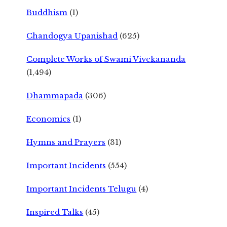
Buddhism
(1)
Chandogya Upanishad
(625)
Complete Works of Swami Vivekananda
(1,494)
Dhammapada
(306)
Economics
(1)
Hymns and Prayers
(31)
Important Incidents
(554)
Important Incidents Telugu
(4)
Inspired Talks
(45)