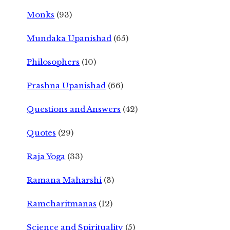
Monks
(93)
Mundaka Upanishad
(65)
Philosophers
(10)
Prashna Upanishad
(66)
Questions and Answers
(42)
Quotes
(29)
Raja Yoga
(33)
Ramana Maharshi
(3)
Ramcharitmanas
(12)
Science and Spirituality
(5)