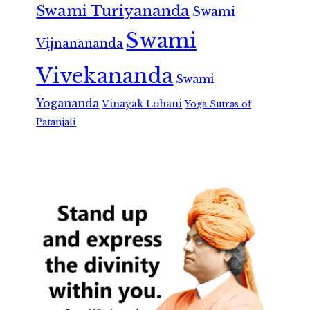
Swami Turiyananda
Swami
Swami
Vijnanananda
Vivekananda
Swami
Yogananda
Vinayak Lohani
Yoga Sutras of
Patanjali