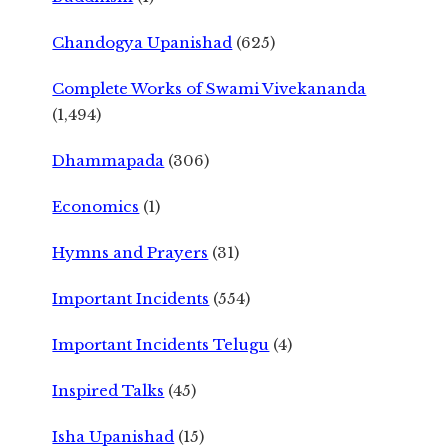
Chandogya Upanishad
(625)
Complete Works of Swami Vivekananda
(1,494)
Dhammapada
(306)
Economics
(1)
Hymns and Prayers
(31)
Important Incidents
(554)
Important Incidents Telugu
(4)
Inspired Talks
(45)
Isha Upanishad
(15)