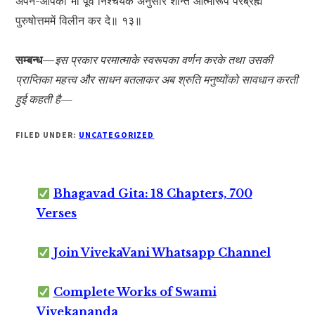
अपने-आपको भी पूर्व निश्चयके अनुसार शान्त आत्मारूप परब्रह्म
पुरुषोत्तममें विलीन कर दे॥ १३॥
सम्बन्ध—
इस प्रकार परमात्माके स्वरूपका वर्णन करके तथा उसकी
प्राप्तिका महत्त्व और साधन बतलाकर अब श्रुति मनुष्योंको सावधान करती
हुई कहती है—
FILED UNDER:
UNCATEGORIZED
Bhagavad Gita: 18 Chapters, 700
Verses
Join VivekaVani Whatsapp Channel
Complete Works of Swami
Vivekananda