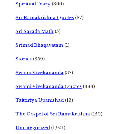
Spiritual Diary
(366)
Sri Ramakrishna Quotes
(87)
Sri Sarada Math
(5)
Srimad Bhagavatam
(1)
Stories
(359)
Swami Vivekananda
(37)
Swami Vivekananda Quotes
(383)
Taittiriya Upanishad
(13)
The Gospel of Sri Ramakrishna
(150)
Uncategorized
(1,951)