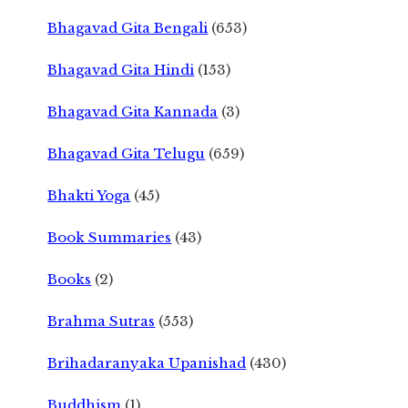
Bhagavad Gita Bengali
(653)
Bhagavad Gita Hindi
(153)
Bhagavad Gita Kannada
(3)
Bhagavad Gita Telugu
(659)
Bhakti Yoga
(45)
Book Summaries
(43)
Books
(2)
Brahma Sutras
(553)
Brihadaranyaka Upanishad
(430)
Buddhism
(1)