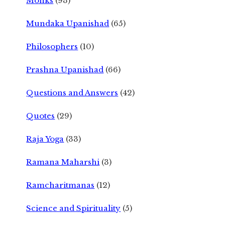
Monks
(93)
Mundaka Upanishad
(65)
Philosophers
(10)
Prashna Upanishad
(66)
Questions and Answers
(42)
Quotes
(29)
Raja Yoga
(33)
Ramana Maharshi
(3)
Ramcharitmanas
(12)
Science and Spirituality
(5)