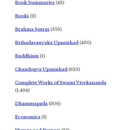
Book Summaries
(43)
Books
(2)
Brahma Sutras
(553)
Brihadaranyaka Upanishad
(430)
Buddhism
(1)
Chandogya Upanishad
(625)
Complete Works of Swami Vivekananda
(1,494)
Dhammapada
(306)
Economics
(1)