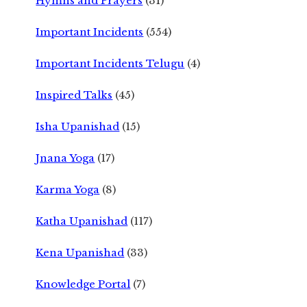
Hymns and Prayers
(31)
Important Incidents
(554)
Important Incidents Telugu
(4)
Inspired Talks
(45)
Isha Upanishad
(15)
Jnana Yoga
(17)
Karma Yoga
(8)
Katha Upanishad
(117)
Kena Upanishad
(33)
Knowledge Portal
(7)