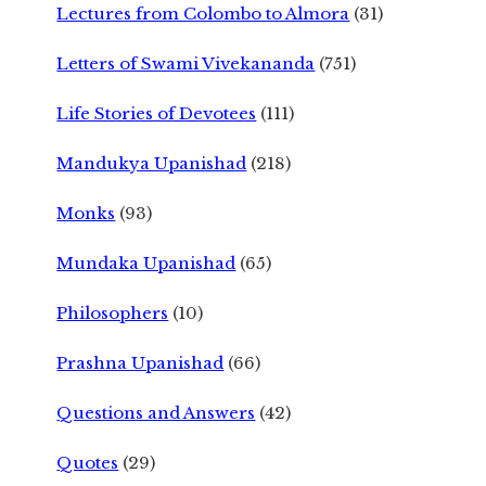
Lectures from Colombo to Almora
(31)
Letters of Swami Vivekananda
(751)
Life Stories of Devotees
(111)
Mandukya Upanishad
(218)
Monks
(93)
Mundaka Upanishad
(65)
Philosophers
(10)
Prashna Upanishad
(66)
Questions and Answers
(42)
Quotes
(29)