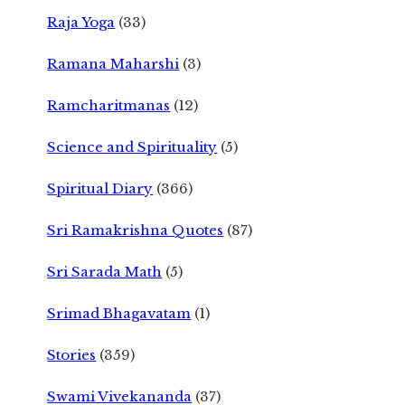
Raja Yoga
(33)
Ramana Maharshi
(3)
Ramcharitmanas
(12)
Science and Spirituality
(5)
Spiritual Diary
(366)
Sri Ramakrishna Quotes
(87)
Sri Sarada Math
(5)
Srimad Bhagavatam
(1)
Stories
(359)
Swami Vivekananda
(37)