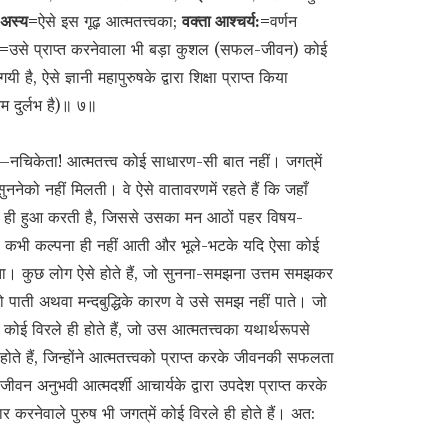
अस्य=
ऐसे इस गूढ़ आत्मतत्त्वका;
वक्ता आश्चर्य:=
वर्णन
:=
उसे प्राप्त करनेवाला भी बड़ा कुशल (सफल-जीवन) कोई
 है, ऐसे ज्ञानी महापुरुषके द्वारा शिक्षा प्राप्त किया
रम दुर्लभ है)॥ ७॥
—नचिकेता! आत्मतत्त्व कोई साधारण-सी बात नहीं। जगत‍्में
नेको नहीं मिलती। वे ऐसे वातावरणमें रहते हैं कि जहाँ
चा ही हुआ करती है, जिससे उसका मन आठों पहर विषय-
नेकी कभी कल्पना ही नहीं आती और भूले-भटके यदि ऐसा कोई
ता। कुछ लोग ऐसे होते हैं, जो सुनना-समझना उत्तम समझकर
हो पाती अथवा मन्दबुद्धिके कारण वे उसे समझ नहीं पाते। जो
रुष कोई विरले ही होते हैं, जो उस आत्मतत्त्वका यथार्थरूपसे
होते हैं, जिन्होंने आत्मतत्त्वको प्राप्त करके जीवनकी सफलता
न अनुभवी आत्मदर्शी आचार्यके द्वारा उपदेश प्राप्त करके
करनेवाले पुरुष भी जगत‍्में कोई विरले ही होते हैं। अत: