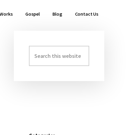
 Works
Gospel
Blog
Contact Us
Search
Primary
this
Sidebar
website