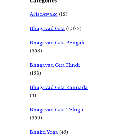
Categories
AriseAwake
(12)
Bhagavad Gita
(1,372)
Bhagavad Gita Bengali
(653)
Bhagavad Gita Hindi
(153)
Bhagavad Gita Kannada
(3)
Bhagavad Gita Telugu
(659)
Bhakti Yoga
(45)