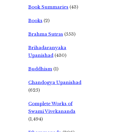
Book Summaries
(43)
Books
(2)
Brahma Sutras
(553)
Brihadaranyaka
Upanishad
(430)
Buddhism
(1)
Chandogya Upanishad
(625)
Complete Works of
Swami Vivekananda
(1,494)