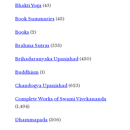
Bhakti Yoga
(45)
Book Summaries
(43)
Books
(2)
Brahma Sutras
(553)
Brihadaranyaka Upanishad
(430)
Buddhism
(1)
Chandogya Upanishad
(625)
Complete Works of Swami Vivekananda
(1,494)
Dhammapada
(306)