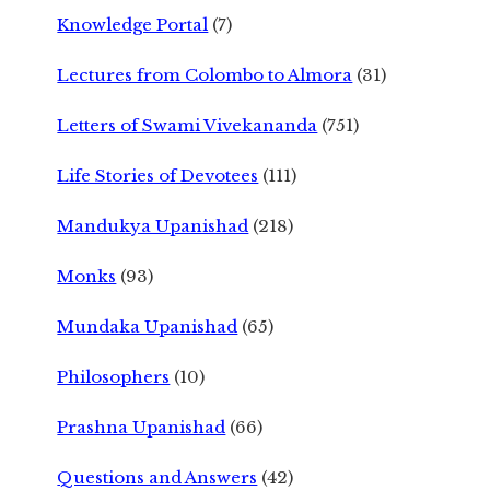
Knowledge Portal
(7)
Lectures from Colombo to Almora
(31)
Letters of Swami Vivekananda
(751)
Life Stories of Devotees
(111)
Mandukya Upanishad
(218)
Monks
(93)
Mundaka Upanishad
(65)
Philosophers
(10)
Prashna Upanishad
(66)
Questions and Answers
(42)