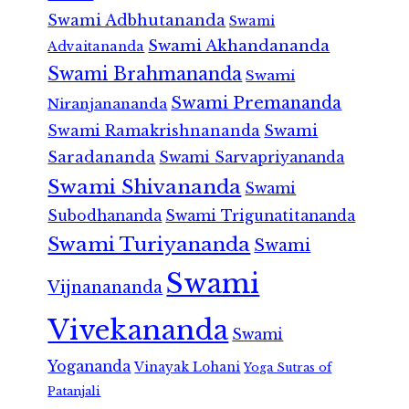
Swami Adbhutananda
Swami
Swami Akhandananda
Advaitananda
Swami Brahmananda
Swami
Swami Premananda
Niranjanananda
Swami Ramakrishnananda
Swami
Saradananda
Swami Sarvapriyananda
Swami Shivananda
Swami
Subodhananda
Swami Trigunatitananda
Swami Turiyananda
Swami
Swami
Vijnanananda
Vivekananda
Swami
Yogananda
Vinayak Lohani
Yoga Sutras of
Patanjali