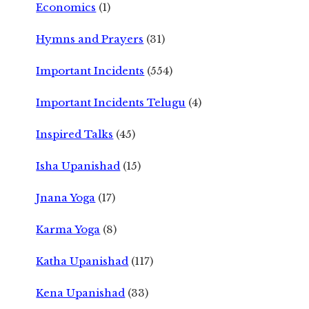
Economics
(1)
Hymns and Prayers
(31)
Important Incidents
(554)
Important Incidents Telugu
(4)
Inspired Talks
(45)
Isha Upanishad
(15)
Jnana Yoga
(17)
Karma Yoga
(8)
Katha Upanishad
(117)
Kena Upanishad
(33)