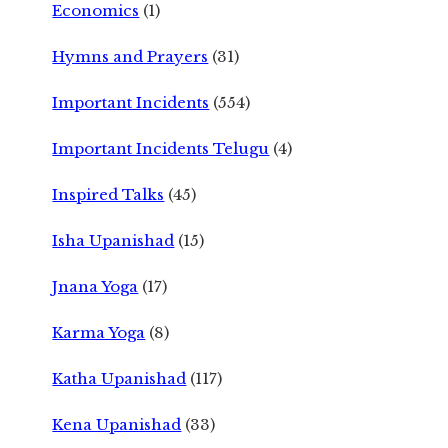
Economics
(1)
Hymns and Prayers
(31)
Important Incidents
(554)
Important Incidents Telugu
(4)
Inspired Talks
(45)
Isha Upanishad
(15)
Jnana Yoga
(17)
Karma Yoga
(8)
Katha Upanishad
(117)
Kena Upanishad
(33)