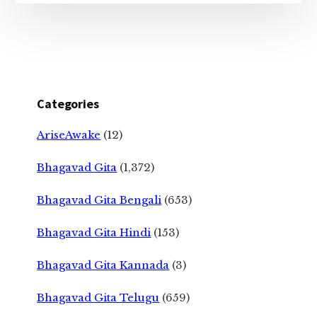
Categories
AriseAwake
(12)
Bhagavad Gita
(1,372)
Bhagavad Gita Bengali
(653)
Bhagavad Gita Hindi
(153)
Bhagavad Gita Kannada
(3)
Bhagavad Gita Telugu
(659)