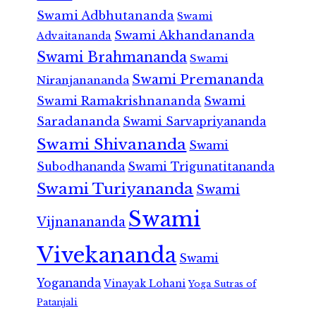
Swami Adbhutananda
Swami
Swami Akhandananda
Advaitananda
Swami Brahmananda
Swami
Swami Premananda
Niranjanananda
Swami Ramakrishnananda
Swami
Saradananda
Swami Sarvapriyananda
Swami Shivananda
Swami
Subodhananda
Swami Trigunatitananda
Swami Turiyananda
Swami
Swami
Vijnanananda
Vivekananda
Swami
Yogananda
Vinayak Lohani
Yoga Sutras of
Patanjali