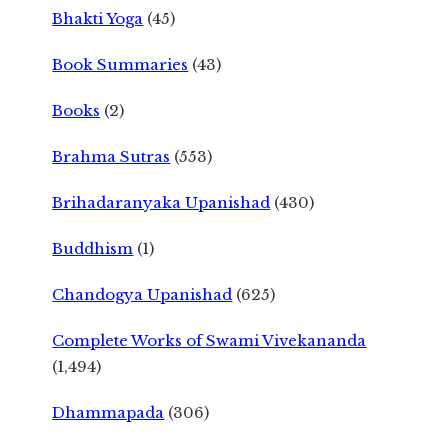
Bhakti Yoga
(45)
Book Summaries
(43)
Books
(2)
Brahma Sutras
(553)
Brihadaranyaka Upanishad
(430)
Buddhism
(1)
Chandogya Upanishad
(625)
Complete Works of Swami Vivekananda
(1,494)
Dhammapada
(306)