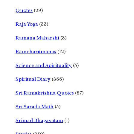
Quotes
(29)
Raja Yoga
(33)
Ramana Maharshi
(3)
Ramcharitmanas
(12)
Science and Spirituality
(5)
Spiritual Diary
(366)
Sri Ramakrishna Quotes
(87)
Sri Sarada Math
(5)
Srimad Bhagavatam
(1)