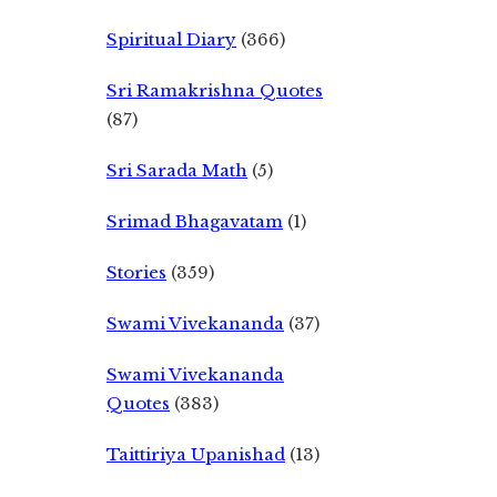
Spiritual Diary
(366)
Sri Ramakrishna Quotes
(87)
Sri Sarada Math
(5)
Srimad Bhagavatam
(1)
Stories
(359)
Swami Vivekananda
(37)
Swami Vivekananda
Quotes
(383)
Taittiriya Upanishad
(13)