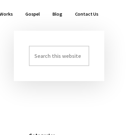
 Works
Gospel
Blog
Contact Us
Search
Primary
this
Sidebar
website