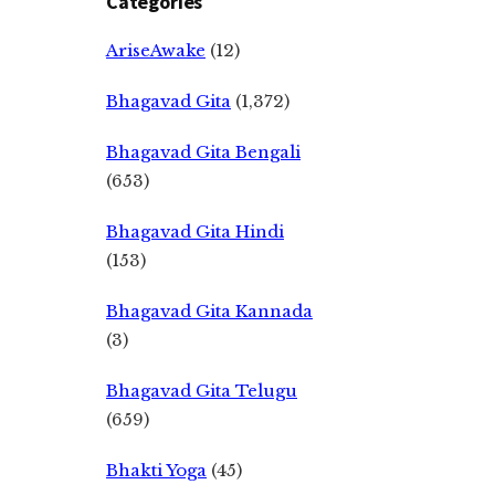
Categories
AriseAwake
(12)
Bhagavad Gita
(1,372)
Bhagavad Gita Bengali
(653)
Bhagavad Gita Hindi
(153)
Bhagavad Gita Kannada
(3)
Bhagavad Gita Telugu
(659)
Bhakti Yoga
(45)