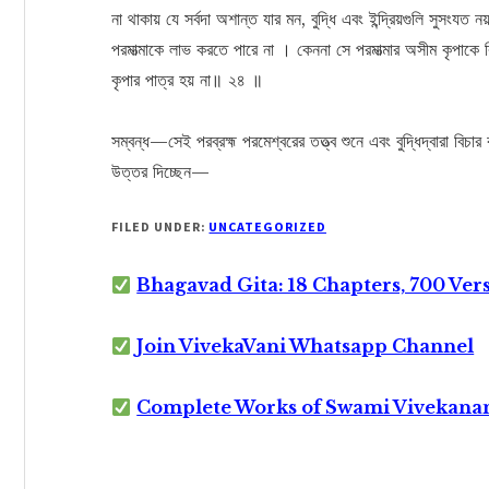
না থাকায় যে সর্বদা অশান্ত যার মন, বুদ্ধি এবং ইন্দ্রিয়গুলি সুসংযত ন
পরমাত্মাকে লাভ করতে পারে না । কেননা সে পরমাত্মার অসীম কৃপাকে
কৃপার পাত্র হয় না॥ ২৪ ॥
সম্বন্ধ—সেই পরব্রহ্ম পরমেশ্বরের তত্ত্ব শুনে এবং বুদ্ধিদ্বারা বি
উত্তর দিচ্ছেন—
FILED UNDER:
UNCATEGORIZED
Bhagavad Gita: 18 Chapters, 700 Ver
Join VivekaVani Whatsapp Channel
Complete Works of Swami Vivekana