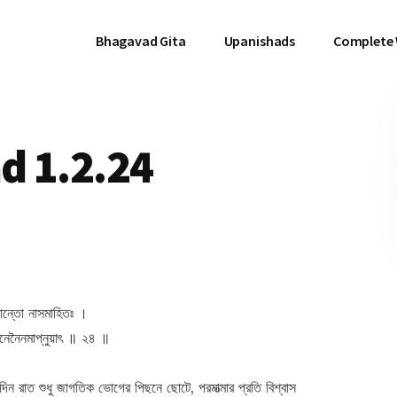
Bhagavad Gita
Upanishads
Complete
d 1.2.24
াশান্তো নাসমাহিতঃ ।
ানেনৈনমাপ্নুয়াৎ ॥ ২৪ ॥
ে দিন রাত শুধু জাগতিক ভোগের পিছনে ছোটে, পরমাত্মার প্রতি বিশ্বাস