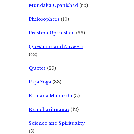
Mundaka Upanishad
(65)
Philosophers
(10)
Prashna Upanishad
(66)
Questions and Answers
(42)
Quotes
(29)
Raja Yoga
(33)
Ramana Maharshi
(3)
Ramcharitmanas
(12)
Science and Spirituality
(5)