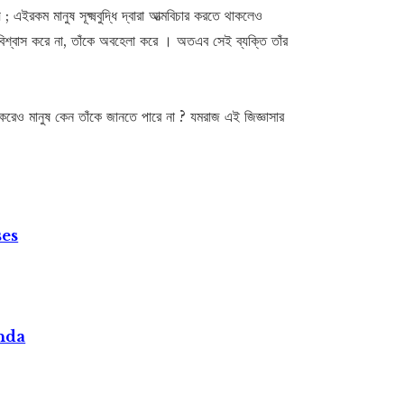
য় ; এইরকম মানুষ সূক্ষ্মবুদ্ধি দ্বারা আত্মবিচার করতে থাকলেও
 বিশ্বাস করে না, তাঁকে অবহেলা করে । অতএব সেই ব্যক্তি তাঁর
চার করেও মানুষ কেন তাঁকে জানতে পারে না ? যমরাজ এই জিজ্ঞাসার
ses
nda