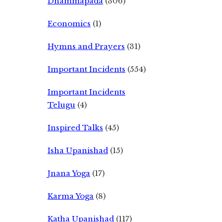
Dhammapada
(306)
Economics
(1)
Hymns and Prayers
(31)
Important Incidents
(554)
Important Incidents
Telugu
(4)
Inspired Talks
(45)
Isha Upanishad
(15)
Jnana Yoga
(17)
Karma Yoga
(8)
Katha Upanishad
(117)