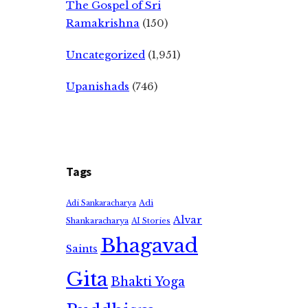
The Gospel of Sri
Ramakrishna
(150)
Uncategorized
(1,951)
Upanishads
(746)
Tags
Adi
Adi Sankaracharya
Alvar
Shankaracharya
AI Stories
Bhagavad
Saints
Gita
Bhakti Yoga