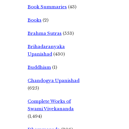
Book Summaries
(43)
Books
(2)
Brahma Sutras
(553)
Brihadaranyaka
Upanishad
(430)
Buddhism
(1)
Chandogya Upanishad
(625)
Complete Works of
Swami Vivekananda
(1,494)