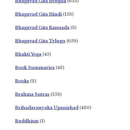
Bhagavad Gita Bengali
(653)
Bhagavad Gita Hindi
(153)
Bhagavad Gita Kannada
(3)
Bhagavad Gita Telugu
(659)
Bhakti Yoga
(45)
Book Summaries
(43)
Books
(2)
Brahma Sutras
(553)
Brihadaranyaka Upanishad
(430)
Buddhism
(1)