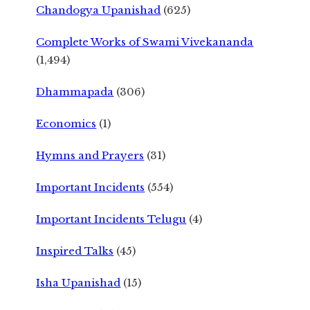
Chandogya Upanishad
(625)
Complete Works of Swami Vivekananda
(1,494)
Dhammapada
(306)
Economics
(1)
Hymns and Prayers
(31)
Important Incidents
(554)
Important Incidents Telugu
(4)
Inspired Talks
(45)
Isha Upanishad
(15)