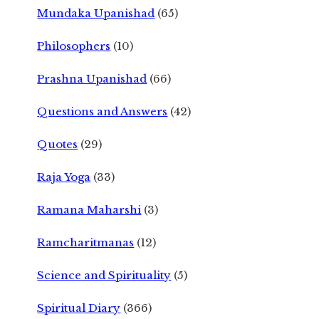
Mundaka Upanishad
(65)
Philosophers
(10)
Prashna Upanishad
(66)
Questions and Answers
(42)
Quotes
(29)
Raja Yoga
(33)
Ramana Maharshi
(3)
Ramcharitmanas
(12)
Science and Spirituality
(5)
Spiritual Diary
(366)