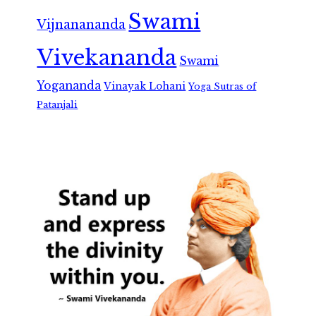
Swami
Vijnanananda
Vivekananda
Swami
Yogananda
Vinayak Lohani
Yoga Sutras of
Patanjali