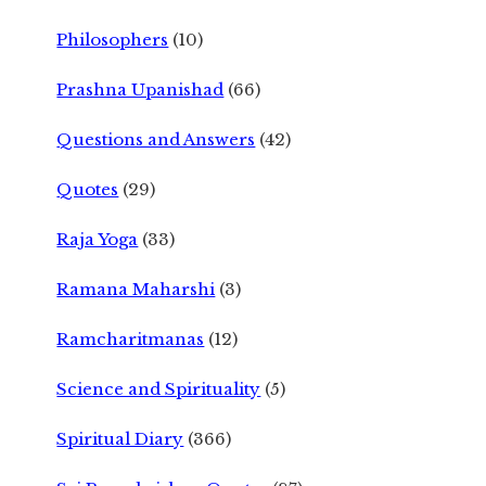
Philosophers
(10)
Prashna Upanishad
(66)
Questions and Answers
(42)
Quotes
(29)
Raja Yoga
(33)
Ramana Maharshi
(3)
Ramcharitmanas
(12)
Science and Spirituality
(5)
Spiritual Diary
(366)