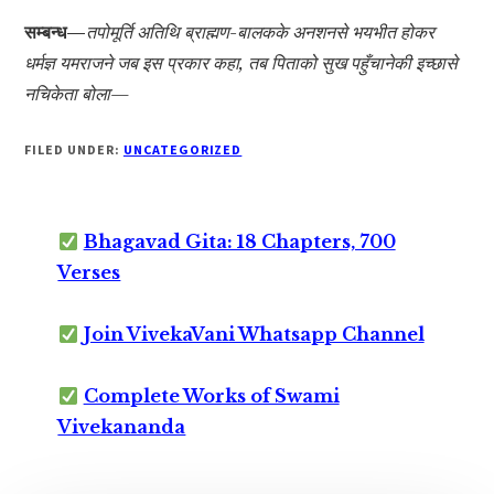
सम्बन्ध—
तपोमूर्ति अतिथि ब्राह्मण-बालकके अनशनसे भयभीत होकर
धर्मज्ञ यमराजने जब इस प्रकार कहा, तब पिताको सुख पहुँचानेकी इच्छासे
नचिकेता बोला—
FILED UNDER:
UNCATEGORIZED
Bhagavad Gita: 18 Chapters, 700
Verses
Join VivekaVani Whatsapp Channel
Complete Works of Swami
Vivekananda