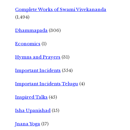
Complete Works of Swami Vivekananda
(1,494)
Dhammapada
(306)
Economics
(1)
Hymns and Prayers
(31)
Important Incidents
(554)
Important Incidents Telugu
(4)
Inspired Talks
(45)
Isha Upanishad
(15)
Jnana Yoga
(17)