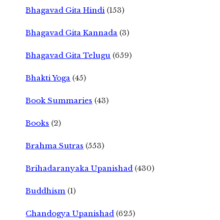
Bhagavad Gita Hindi
(153)
Bhagavad Gita Kannada
(3)
Bhagavad Gita Telugu
(659)
Bhakti Yoga
(45)
Book Summaries
(43)
Books
(2)
Brahma Sutras
(553)
Brihadaranyaka Upanishad
(430)
Buddhism
(1)
Chandogya Upanishad
(625)