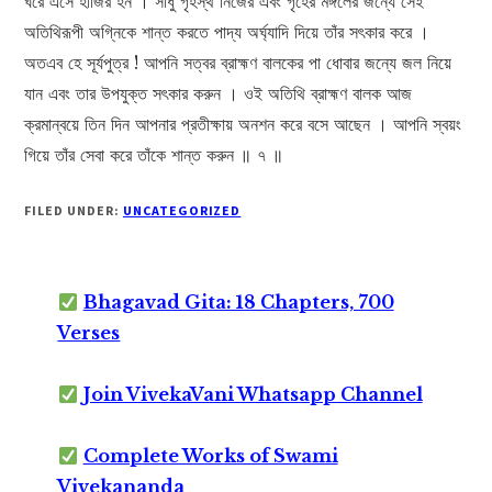
ঘরে এসে হাজির হন । সাধু গৃহস্থ নিজের এবং গৃহের মঙ্গলের জন্যে সেই
অতিথিরূপী অগ্নিকে শান্ত করতে পাদ্য অর্ঘ্যাদি দিয়ে তাঁর সৎকার করে ।
অতএব হে সূর্যপুত্র ! আপনি সত্বর ব্রাহ্মণ বালকের পা ধোবার জন্যে জল নিয়ে
যান এবং তার উপযুক্ত সৎকার করুন । ওই অতিথি ব্রাহ্মণ বালক আজ
ক্রমান্বয়ে তিন দিন আপনার প্রতীক্ষায় অনশন করে বসে আছেন । আপনি স্বয়ং
গিয়ে তাঁর সেবা করে তাঁকে শান্ত করুন ॥ ৭ ॥
FILED UNDER:
UNCATEGORIZED
Bhagavad Gita: 18 Chapters, 700
Verses
Join VivekaVani Whatsapp Channel
Complete Works of Swami
Vivekananda