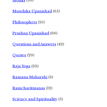
Monks
(93)
Mundaka Upanishad
(65)
Philosophers
(10)
Prashna Upanishad
(66)
Questions and Answers
(42)
Quotes
(29)
Raja Yoga
(33)
Ramana Maharshi
(3)
Ramcharitmanas
(12)
Science and Spirituality
(5)