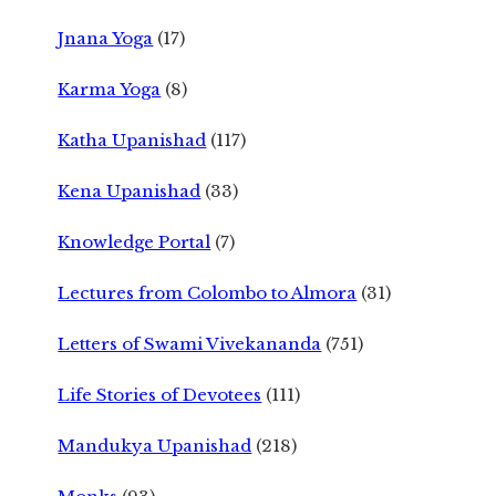
Jnana Yoga
(17)
Karma Yoga
(8)
Katha Upanishad
(117)
Kena Upanishad
(33)
Knowledge Portal
(7)
Lectures from Colombo to Almora
(31)
Letters of Swami Vivekananda
(751)
Life Stories of Devotees
(111)
Mandukya Upanishad
(218)