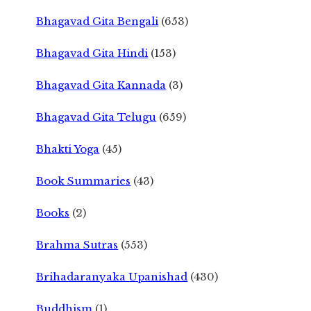
Bhagavad Gita Bengali
(653)
Bhagavad Gita Hindi
(153)
Bhagavad Gita Kannada
(3)
Bhagavad Gita Telugu
(659)
Bhakti Yoga
(45)
Book Summaries
(43)
Books
(2)
Brahma Sutras
(553)
Brihadaranyaka Upanishad
(430)
Buddhism
(1)