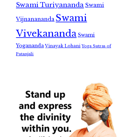
Swami Turiyananda
Swami
Swami
Vijnanananda
Vivekananda
Swami
Yogananda
Vinayak Lohani
Yoga Sutras of
Patanjali