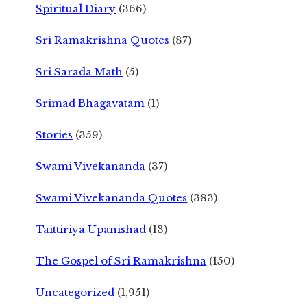
Spiritual Diary
(366)
Sri Ramakrishna Quotes
(87)
Sri Sarada Math
(5)
Srimad Bhagavatam
(1)
Stories
(359)
Swami Vivekananda
(37)
Swami Vivekananda Quotes
(383)
Taittiriya Upanishad
(13)
The Gospel of Sri Ramakrishna
(150)
Uncategorized
(1,951)