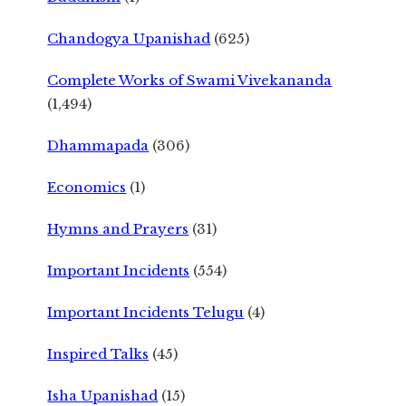
Chandogya Upanishad
(625)
Complete Works of Swami Vivekananda
(1,494)
Dhammapada
(306)
Economics
(1)
Hymns and Prayers
(31)
Important Incidents
(554)
Important Incidents Telugu
(4)
Inspired Talks
(45)
Isha Upanishad
(15)