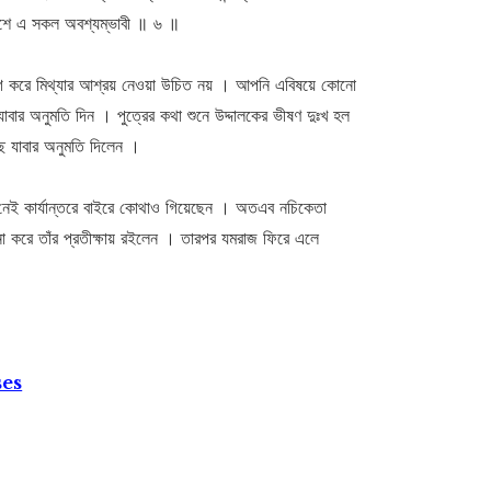
্মবশে এ সকল অবশ্যম্ভাবী ॥ ৬ ॥
 করে মিথ্যার আশ্রয় নেওয়া উচিত নয় । আপনি এবিষয়ে কোনো
বার অনুমতি দিন । পুত্রের কথা শুনে উদ্দালকের ভীষণ দুঃখ হল
ছে যাবার অনুমতি দিলেন ।
েই কার্যান্তরে বাইরে কোথাও গিয়েছেন । অতএব নচিকেতা
না করে তাঁর প্রতীক্ষায় রইলেন । তারপর যমরাজ ফিরে এলে
ses