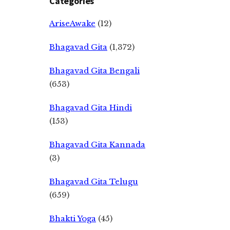
Categories
AriseAwake
(12)
Bhagavad Gita
(1,372)
Bhagavad Gita Bengali
(653)
Bhagavad Gita Hindi
(153)
Bhagavad Gita Kannada
(3)
Bhagavad Gita Telugu
(659)
Bhakti Yoga
(45)