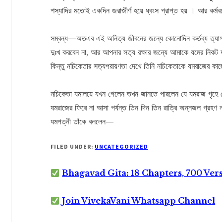
শস্যাদির মতোই একদিন জরাজীর্ণ হয়ে ধ্বংস প্রাপ্ত হয় । আর কর
সম্বন্ধ—অতএব এই অনিত্য জীবনের জন্যে কোনোদিন কর্তব্য ত্যাগ
দুঃখ করবেন না, আর আপনার সত্য রক্ষার জন্যে আমাকে যমের নিকট যা
কিন্তু নচিকেতার সত্যপরায়ণতা দেখে তিনি নচিকেতাকে যমরাজের কা
নচিকেতা যমালয়ে যখন গেলেন তখন জানতে পারলেন যে যমরাজ গৃহে ন
যমরাজের ফিরে না আসা পর্যন্ত তিন দিন তিন রাত্রি অন্নজল গ্রহণ 
যমপত্নী তাঁকে বললেন—
FILED UNDER:
UNCATEGORIZED
Bhagavad Gita: 18 Chapters, 700 Ver
Join VivekaVani Whatsapp Channel