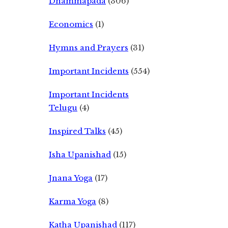
Dhammapada
(306)
Economics
(1)
Hymns and Prayers
(31)
Important Incidents
(554)
Important Incidents
Telugu
(4)
Inspired Talks
(45)
Isha Upanishad
(15)
Jnana Yoga
(17)
Karma Yoga
(8)
Katha Upanishad
(117)