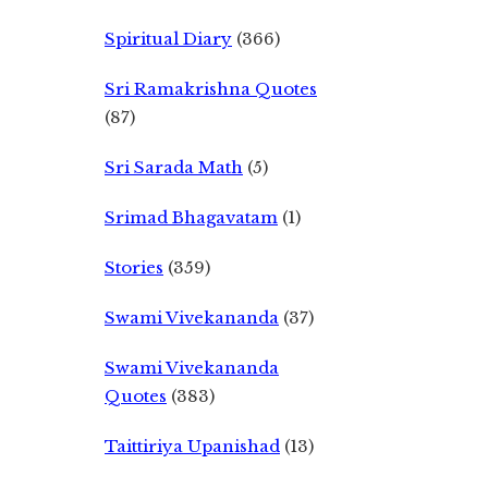
Spiritual Diary
(366)
Sri Ramakrishna Quotes
(87)
Sri Sarada Math
(5)
Srimad Bhagavatam
(1)
Stories
(359)
Swami Vivekananda
(37)
Swami Vivekananda
Quotes
(383)
Taittiriya Upanishad
(13)