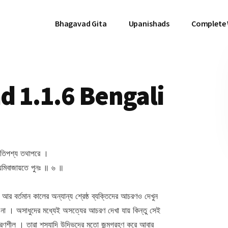
Bhagavad Gita
Upanishads
Complete
 1.1.6 Bengali
প্রতিপশ্য তথাপরে ।
্যমিবাজায়তে পুনঃ ॥ ৬ ॥
 আর বর্তমান কালের অন্যান্য শ্রেষ্ঠ ব্যক্তিদের আচরণও দেখুন
া । অসাধুদের মধ্যেই অসত্যের আচরণ দেখা যায় কিন্তু সেই
ণশীল । তারা শস্যাদি উদ্ভিদের মতো জন্মগ্রহণ করে আবার