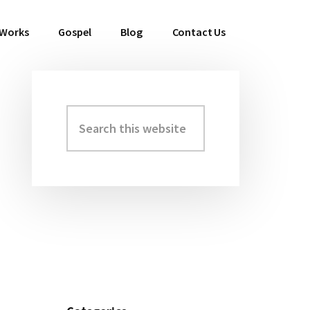
 Works
Gospel
Blog
Contact Us
Search
Primary
this
Sidebar
website