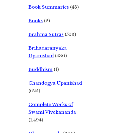
Book Summaries
(43)
Books
(2)
Brahma Sutras
(553)
Brihadaranyaka
Upanishad
(430)
Buddhism
(1)
Chandogya Upanishad
(625)
Complete Works of
Swami Vivekananda
(1,494)