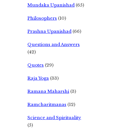
Mundaka Upanishad
(65)
Philosophers
(10)
Prashna Upanishad
(66)
Questions and Answers
(42)
Quotes
(29)
Raja Yoga
(33)
Ramana Maharshi
(3)
Ramcharitmanas
(12)
Science and Spirituality
(5)