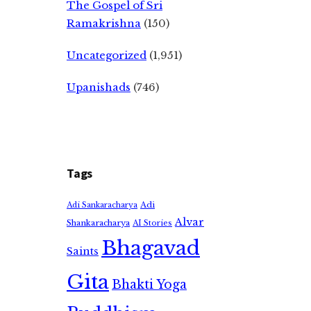
The Gospel of Sri
Ramakrishna
(150)
Uncategorized
(1,951)
Upanishads
(746)
Tags
Adi
Adi Sankaracharya
Alvar
Shankaracharya
AI Stories
Bhagavad
Saints
Gita
Bhakti Yoga