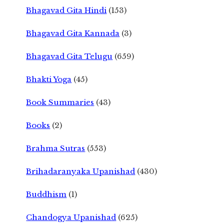
Bhagavad Gita Hindi
(153)
Bhagavad Gita Kannada
(3)
Bhagavad Gita Telugu
(659)
Bhakti Yoga
(45)
Book Summaries
(43)
Books
(2)
Brahma Sutras
(553)
Brihadaranyaka Upanishad
(430)
Buddhism
(1)
Chandogya Upanishad
(625)