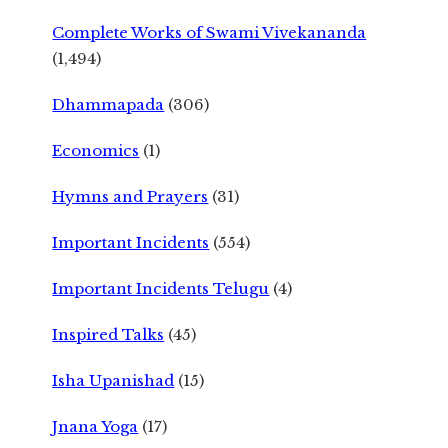
Complete Works of Swami Vivekananda
(1,494)
Dhammapada
(306)
Economics
(1)
Hymns and Prayers
(31)
Important Incidents
(554)
Important Incidents Telugu
(4)
Inspired Talks
(45)
Isha Upanishad
(15)
Jnana Yoga
(17)