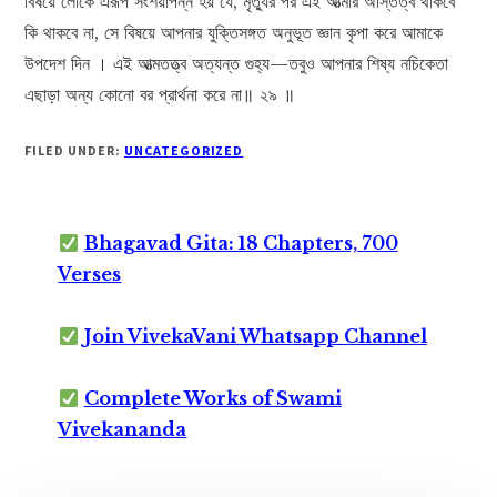
বিষয়ে লোকে এরূপ সংশয়াপন্ন হয় যে, মৃত্যুর পর এই আত্মার অস্তিত্ব থাকবে
কি থাকবে না, সে বিষয়ে আপনার যুক্তিসঙ্গত অনুভূত জ্ঞান কৃপা করে আমাকে
উপদেশ দিন । এই আত্মতত্ত্ব অত্যন্ত গুহ্য—তবুও আপনার শিষ্য নচিকেতা
এছাড়া অন্য কোনো বর প্রার্থনা করে না॥ ২৯ ॥
FILED UNDER:
UNCATEGORIZED
Bhagavad Gita: 18 Chapters, 700
Verses
Join VivekaVani Whatsapp Channel
Complete Works of Swami
Vivekananda