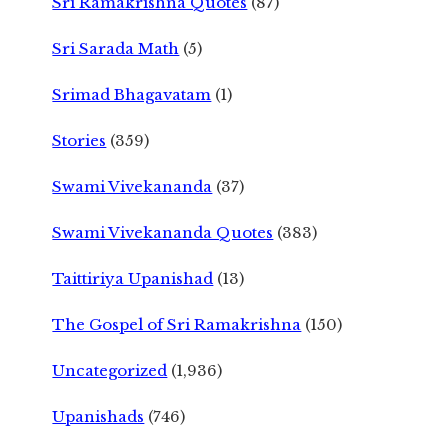
Sri Ramakrishna Quotes
(87)
Sri Sarada Math
(5)
Srimad Bhagavatam
(1)
Stories
(359)
Swami Vivekananda
(37)
Swami Vivekananda Quotes
(383)
Taittiriya Upanishad
(13)
The Gospel of Sri Ramakrishna
(150)
Uncategorized
(1,936)
Upanishads
(746)