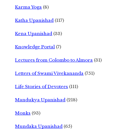
Karma Yoga
(8)
Katha Upanishad
(117)
Kena Upanishad
(33)
Knowledge Portal
(7)
Lectures from Colombo to Almora
(31)
Letters of Swami Vivekananda
(751)
Life Stories of Devotees
(111)
Mandukya Upanishad
(218)
Monks
(93)
Mundaka Upanishad
(65)