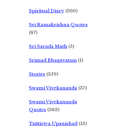
Spiritual Diary
(366)
Sri Ramakrishna Quotes
(87)
Sri Sarada Math
(5)
Srimad Bhagavatam
(1)
Stories
(359)
Swami Vivekananda
(37)
Swami Vivekananda
Quotes
(383)
Taittiriya Upanishad
(13)