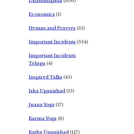
Dhammapada
(306)
Economics
(1)
Hymns and Prayers
(31)
Important Incidents
(554)
Important Incidents
Telugu
(4)
Inspired Talks
(45)
Isha Upanishad
(15)
Jnana Yoga
(17)
Karma Yoga
(8)
Katha Upanishad
(117)