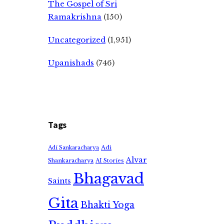
The Gospel of Sri
Ramakrishna
(150)
Uncategorized
(1,951)
Upanishads
(746)
Tags
Adi
Adi Sankaracharya
Alvar
Shankaracharya
AI Stories
Bhagavad
Saints
Gita
Bhakti Yoga