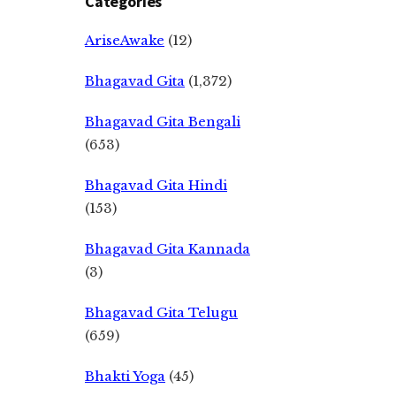
Categories
AriseAwake
(12)
Bhagavad Gita
(1,372)
Bhagavad Gita Bengali
(653)
Bhagavad Gita Hindi
(153)
Bhagavad Gita Kannada
(3)
Bhagavad Gita Telugu
(659)
Bhakti Yoga
(45)