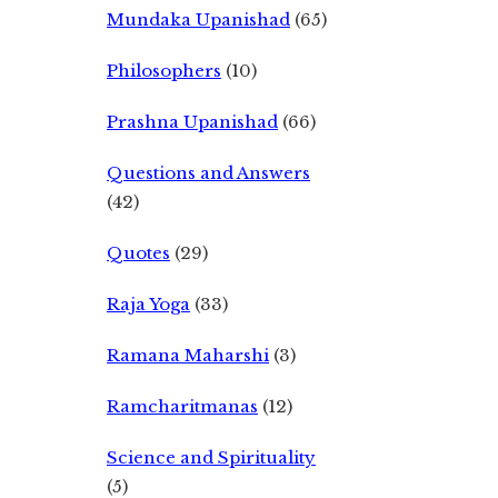
Mundaka Upanishad
(65)
Philosophers
(10)
Prashna Upanishad
(66)
Questions and Answers
(42)
Quotes
(29)
Raja Yoga
(33)
Ramana Maharshi
(3)
Ramcharitmanas
(12)
Science and Spirituality
(5)