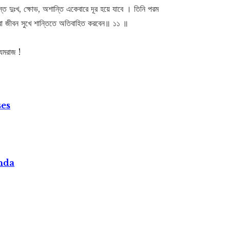
দুঃখ, ক্ষোভ, অশান্তি একেবারে দূর হয়ে যাবে । তিনি পরম
রা জীবন সুখে শান্তিতে অতিবাহিত করবেন॥ ১১ ॥
যমরাজ !
ses
nda