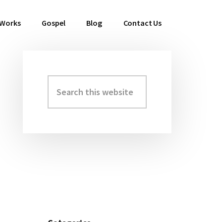
 Works
Gospel
Blog
Contact Us
Search
Primary
this
Sidebar
website