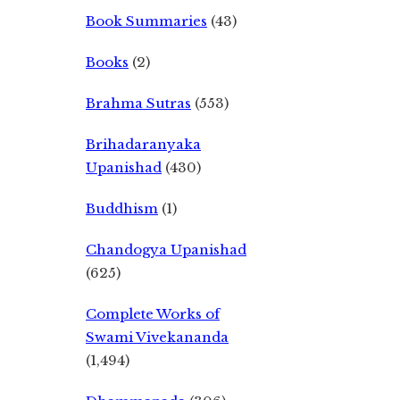
Book Summaries
(43)
Books
(2)
Brahma Sutras
(553)
Brihadaranyaka
Upanishad
(430)
Buddhism
(1)
Chandogya Upanishad
(625)
Complete Works of
Swami Vivekananda
(1,494)