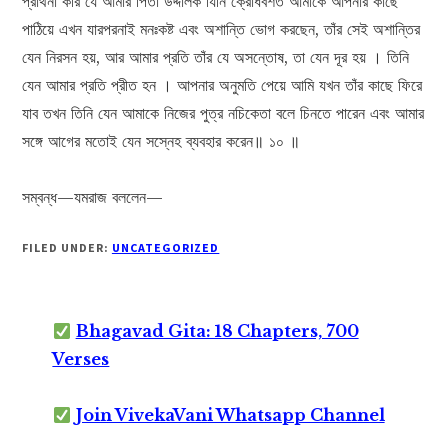
প্রার্থনা করি যে আমার পিতা উদ্দালক যিনি ক্রোধবশত আমাকে আপনার কাছে
পাঠিয়ে এখন যারপরনাই মনঃকষ্ট এবং অশান্তি ভোগ করছেন, তাঁর সেই অশান্তির
যেন নিরসন হয়, আর আমার প্রতি তাঁর যে অসন্তোষ, তা যেন দূর হয় । তিনি
যেন আমার প্রতি প্রীত হন । আপনার অনুমতি পেয়ে আমি যখন তাঁর কাছে ফিরে
যাব তখন তিনি যেন আমাকে নিজের পুত্র নচিকেতা বলে চিনতে পারেন এবং আমার
সঙ্গে আগের মতোই যেন সস্নেহ ব্যবহার করেন॥ ১০ ॥
সম্বন্ধ—যমরাজ বললেন—
FILED UNDER:
UNCATEGORIZED
Bhagavad Gita: 18 Chapters, 700
Verses
Join VivekaVani Whatsapp Channel