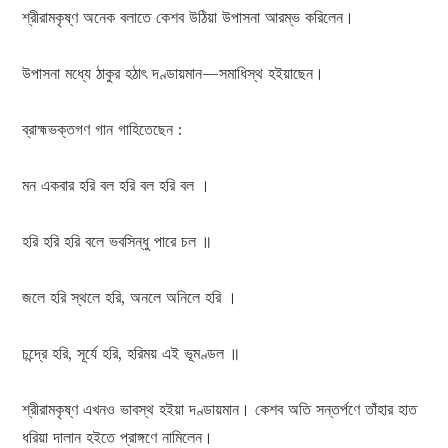
শ্রীরামকৃষ্ণ অনেক বলাতে কেশব উঠিয়া উপাসনা আরম্ভ করিলেন।
উপাসনা মধ্যে ঠাকুর হঠাৎ দণ্ডায়মান—সমাধিস্থ হইয়াছেন।
ব্রাহ্মভক্তগণ গান গাহিতেছেন :
মন একবার হরি বল হরি বল হরি বল ।
হরি হরি হরি বলে ভবসিন্ধু পারে চল ॥
জলে হরি স্থলে হরি, অনলে অনিলে হরি ।
চন্দ্রে হরি, সূর্যে হরি, হরিময় এই ভূমণ্ডল ॥
শ্রীরামকৃষ্ণ এখনও ভাবস্থ হইয়া দণ্ডায়মান। কেশব অতি সন্তর্পণে তাঁহার হাত
ধরিয়া দালান হইতে প্রাঙ্গণে নামিলেন।