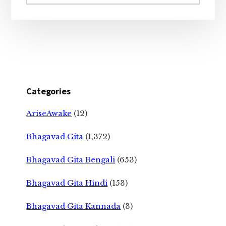
website
Categories
AriseAwake
(12)
Bhagavad Gita
(1,372)
Bhagavad Gita Bengali
(653)
Bhagavad Gita Hindi
(153)
Bhagavad Gita Kannada
(3)