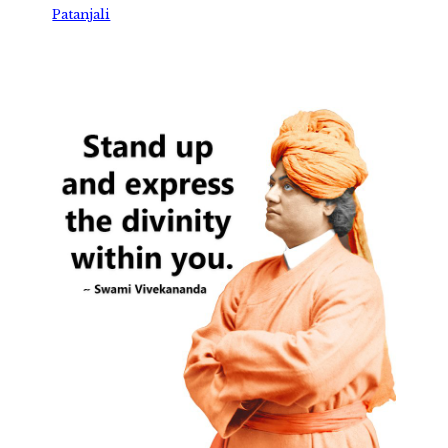
Patanjali