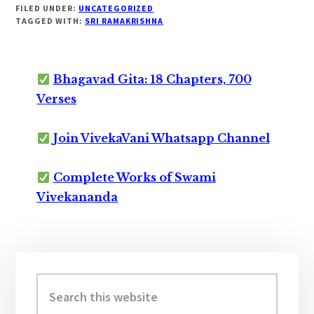
FILED UNDER:
UNCATEGORIZED
TAGGED WITH:
SRI RAMAKRISHNA
Bhagavad Gita: 18 Chapters, 700
Verses
Join VivekaVani Whatsapp Channel
Complete Works of Swami
Vivekananda
Primary
Sidebar
Search
this