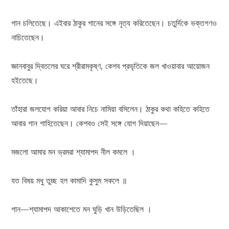
গান চলিতেছে। এইবার ঠাকুর গানের সঙ্গে নৃত্য করিতেছেন। চতুর্দিকে ভক্তগণও
নাচিতেছেন।
জ্ঞানবাবুর দ্বিতলের ঘরে শ্রীরামকৃষ্ণ, কেশব প্রভৃতিকে জল খাওয়াবার আয়োজন
হইতেছে।
তাঁহারা জলযোগ করিয়া আবার নিচে নামিয়া বসিলেন। ঠাকুর কথা কহিতে কহিতে
আবার গান গাহিতেছেন। কেশবও সেই সঙ্গে যোগ দিয়াছেন—
মজলো আমার মন ভ্রমরা শ্যামাপদ নীল কমলে ।
যত বিষয় মধু তুচ্ছ হল কামাদি কুসুম সকলে ॥
গান—শ্যামাপদ আকাশেতে মন ঘুড়ি খান উড়িতেছিল ।