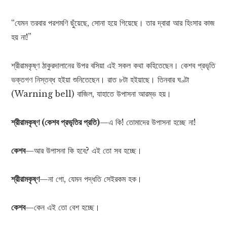
“যেমন তরবার পরশমণি ছুঁয়েছে, সোনা হয়ে গিয়েছে। তার দ্বারা আর হিংসার কাজ
হয় না!”
শ্রীরামকৃষ্ণ ঠাকুরদালানের উপর বসিয়া এই সকল কথা কহিতেছেন। কেশব প্রভৃতি
ভক্তগণ নিস্তব্ধ হইয়া শুনিতেছেন। রাত ৮টা হইয়াছে। তিনবার ঘণ্টা
(Warning bell) বাজিল, যাহাতে উপাসনা আরম্ভ হয়।
শ্রীরামকৃষ্ণ (কেশব প্রভৃতির প্রতি)
—এ কি! তোমাদের উপাসনা হচ্ছে না!
কেশব
—আর উপাসনা কি হবে? এই তো সব হচ্ছে।
শ্রীরামকৃষ্ণ
—না গো, যেমন পদ্ধতি সেইরকম হক।
কেশব
—কেন এই তো বেশ হচ্ছে।