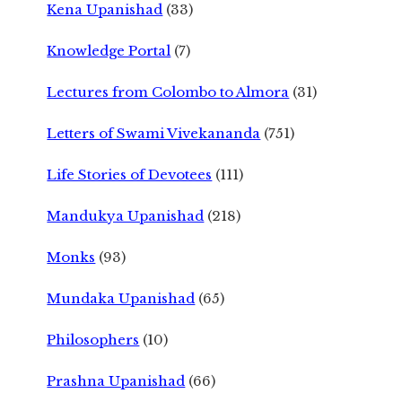
Kena Upanishad
(33)
Knowledge Portal
(7)
Lectures from Colombo to Almora
(31)
Letters of Swami Vivekananda
(751)
Life Stories of Devotees
(111)
Mandukya Upanishad
(218)
Monks
(93)
Mundaka Upanishad
(65)
Philosophers
(10)
Prashna Upanishad
(66)