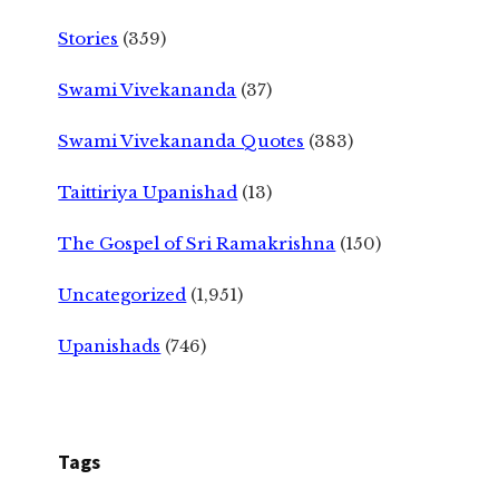
Stories
(359)
Swami Vivekananda
(37)
Swami Vivekananda Quotes
(383)
Taittiriya Upanishad
(13)
The Gospel of Sri Ramakrishna
(150)
Uncategorized
(1,951)
Upanishads
(746)
Tags