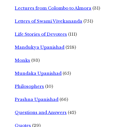
Lectures from Colombo to Almora
(31)
Letters of Swami Vivekananda
(751)
Life Stories of Devotees
(111)
Mandukya Upanishad
(218)
Monks
(93)
Mundaka Upanishad
(65)
Philosophers
(10)
Prashna Upanishad
(66)
Questions and Answers
(42)
Quotes
(29)