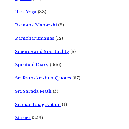
Raja Yoga
(33)
Ramana Maharshi
(3)
Ramcharitmanas
(12)
Science and Spirituality
(5)
Spiritual Diary
(366)
Sri Ramakrishna Quotes
(87)
Sri Sarada Math
(5)
Srimad Bhagavatam
(1)
Stories
(359)