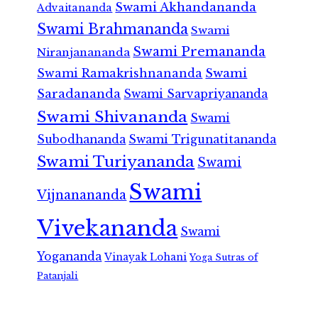
Swami Akhandananda
Advaitananda
Swami Brahmananda
Swami
Swami Premananda
Niranjanananda
Swami Ramakrishnananda
Swami
Saradananda
Swami Sarvapriyananda
Swami Shivananda
Swami
Subodhananda
Swami Trigunatitananda
Swami Turiyananda
Swami
Swami
Vijnanananda
Vivekananda
Swami
Yogananda
Vinayak Lohani
Yoga Sutras of
Patanjali