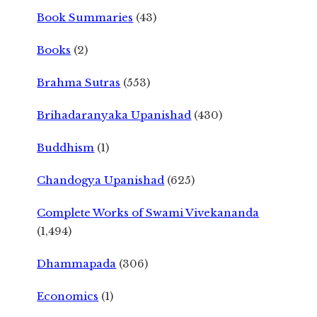
Book Summaries
(43)
Books
(2)
Brahma Sutras
(553)
Brihadaranyaka Upanishad
(430)
Buddhism
(1)
Chandogya Upanishad
(625)
Complete Works of Swami Vivekananda
(1,494)
Dhammapada
(306)
Economics
(1)