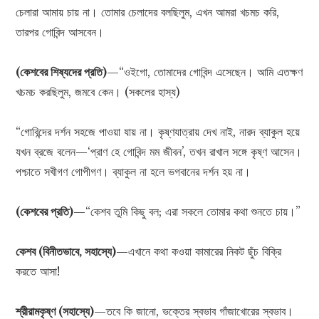
চেলারা আমায় চায় না। তোমার চেলাদের বলছিলুম, এখন আমরা খচমচ করি,
তারপর গোবিন্দ আসবেন।
(কেশবের শিষ্যদের প্রতি)
—“ওইগো, তোমাদের গোবিন্দ এসেছেন। আমি এতক্ষণ
খচমচ করছিলুম, জমবে কেন। (সকলের হাস্য)
“গোবিন্দের দর্শন সহজে পাওয়া যায় না। কৃষ্ণযাত্রায় দেখ নাই, নারদ ব্যাকুল হয়ে
যখন ব্রজে বলেন—‘প্রাণ হে গোবিন্দ মম জীবন’, তখন রাখাল সঙ্গে কৃষ্ণ আসেন।
পশ্চাতে সখীগণ গোপীগণ। ব্যাকুল না হলে ভগবানের দর্শন হয় না।
(কেশবের প্রতি)
—“কেশব তুমি কিছু বল; এরা সকলে তোমার কথা শুনতে চায়।”
কেশব (বিনীতভাবে, সহাস্যে)
—এখানে কথা কওয়া কামারের নিকট ছুঁচ বিক্রি
করতে আসা!
শ্রীরামকৃষ্ণ (সহাস্যে)
—তবে কি জানো, ভক্তের স্বভাব গাঁজাখোরের স্বভাব।