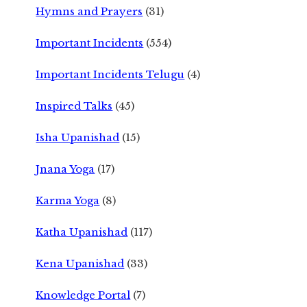
Hymns and Prayers
(31)
Important Incidents
(554)
Important Incidents Telugu
(4)
Inspired Talks
(45)
Isha Upanishad
(15)
Jnana Yoga
(17)
Karma Yoga
(8)
Katha Upanishad
(117)
Kena Upanishad
(33)
Knowledge Portal
(7)