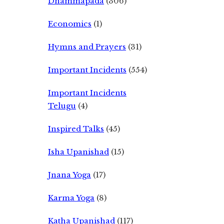
Dhammapada
(306)
Economics
(1)
Hymns and Prayers
(31)
Important Incidents
(554)
Important Incidents
Telugu
(4)
Inspired Talks
(45)
Isha Upanishad
(15)
Jnana Yoga
(17)
Karma Yoga
(8)
Katha Upanishad
(117)