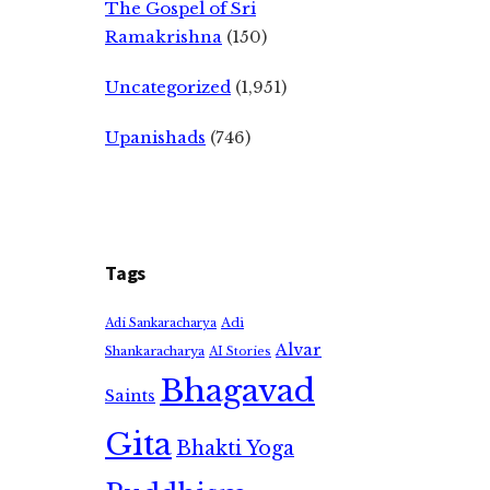
The Gospel of Sri
Ramakrishna
(150)
Uncategorized
(1,951)
Upanishads
(746)
Tags
Adi
Adi Sankaracharya
Alvar
Shankaracharya
AI Stories
Bhagavad
Saints
Gita
Bhakti Yoga