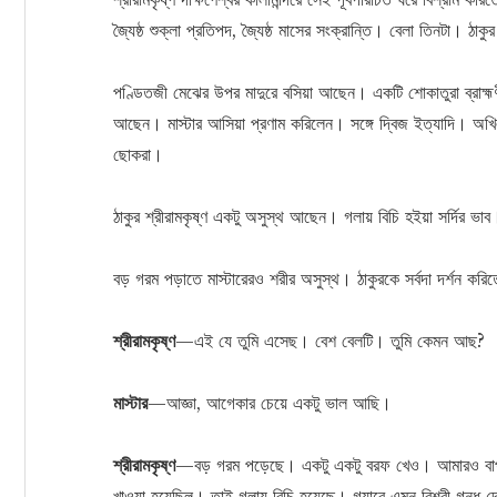
জ্যৈষ্ঠ শুক্লা প্রতিপদ, জ্যৈষ্ঠ মাসের সংক্রান্তি। বেলা তিনটা। ঠা
পণ্ডিতজী মেঝের উপর মাদুরে বসিয়া আছেন। একটি শোকাতুরা ব্রাহ্
আছেন। মাস্টার আসিয়া প্রণাম করিলেন। সঙ্গে দ্বিজ ইত্যাদি। অখি
ছোকরা।
ঠাকুর শ্রীরামকৃষ্ণ একটু অসুস্থ আছেন। গলায় বিচি হইয়া সর্দির 
বড় গরম পড়াতে মাস্টারেরও শরীর অসুস্থ। ঠাকুরকে সর্বদা দর্শন কর
শ্রীরামকৃষ্ণ
—এই যে তুমি এসেছ। বেশ বেলটি। তুমি কেমন আছ?
মাস্টার
—আজ্ঞা, আগেকার চেয়ে একটু ভাল আছি।
শ্রীরামকৃষ্ণ
—বড় গরম পড়েছে। একটু একটু বরফ খেও। আমারও বাপু
খাওয়া হয়েছিল। তাই গলায় বিচি হয়েছে। গয়ারে এমন বিশ্রী গন্ধ 