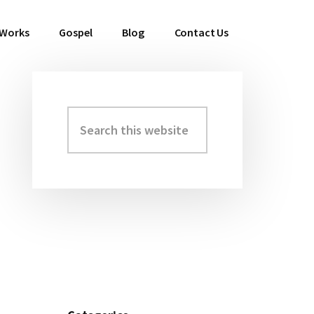
 Works
Gospel
Blog
Contact Us
Search
Primary
this
Sidebar
website