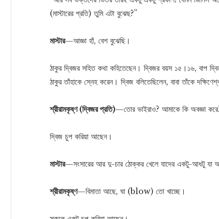
(মাস্টারের প্রতি) তুমি এটা বুঝেছ?”
মাস্টার
—আজ্ঞা হাঁ, বেশ বুঝেছি।
ঠাকুর দ্বিজর সহিত কথা কহিতেছেন। দ্বিজর বয়স ১৫।১৬, বাপ দ্বিতীয
ঠাকুর তাঁহাকে স্নেহ করেন। দ্বিজ বলিতেছিলেন, বাবা তাঁকে দক্ষিণে
শ্রীরামকৃষ্ণ (দ্বিজর প্রতি)
—তোর ভাইরাও? আমাকে কি অবজ্ঞা করে
দ্বিজ চুপ করিয়া আছেন।
মাস্টার
—সংসারের আর দু-চার ঠোক্কর খেলে যাদের একটু-আধটু যা অ
শ্রীরামকৃষ্ণ
—বিমাতা আছে, ঘা (blow) তো খাচ্ছে।
সকলে একটু চুপ করিয়া আছেন।