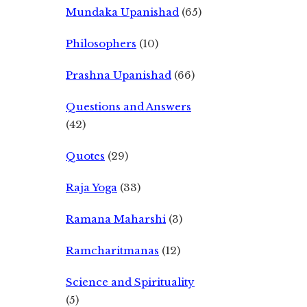
Mundaka Upanishad
(65)
Philosophers
(10)
Prashna Upanishad
(66)
Questions and Answers
(42)
Quotes
(29)
Raja Yoga
(33)
Ramana Maharshi
(3)
Ramcharitmanas
(12)
Science and Spirituality
(5)