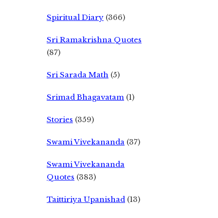
Spiritual Diary
(366)
Sri Ramakrishna Quotes
(87)
Sri Sarada Math
(5)
Srimad Bhagavatam
(1)
Stories
(359)
Swami Vivekananda
(37)
Swami Vivekananda
Quotes
(383)
Taittiriya Upanishad
(13)