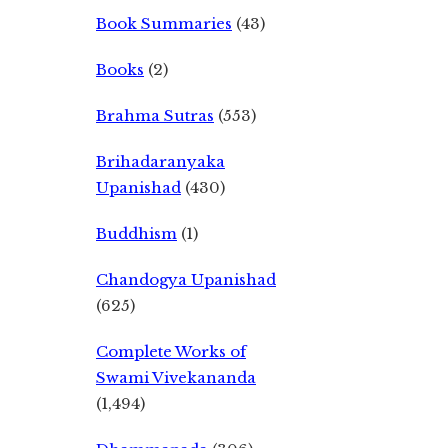
Book Summaries
(43)
Books
(2)
Brahma Sutras
(553)
Brihadaranyaka
Upanishad
(430)
Buddhism
(1)
Chandogya Upanishad
(625)
Complete Works of
Swami Vivekananda
(1,494)