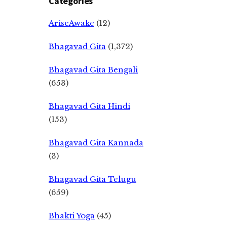
Categories
AriseAwake
(12)
Bhagavad Gita
(1,372)
Bhagavad Gita Bengali
(653)
Bhagavad Gita Hindi
(153)
Bhagavad Gita Kannada
(3)
Bhagavad Gita Telugu
(659)
Bhakti Yoga
(45)