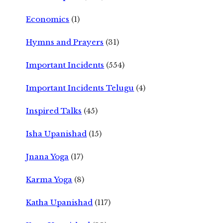
Economics
(1)
Hymns and Prayers
(31)
Important Incidents
(554)
Important Incidents Telugu
(4)
Inspired Talks
(45)
Isha Upanishad
(15)
Jnana Yoga
(17)
Karma Yoga
(8)
Katha Upanishad
(117)