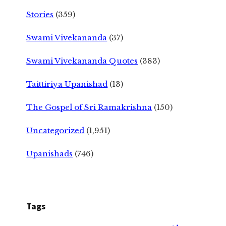
Stories
(359)
Swami Vivekananda
(37)
Swami Vivekananda Quotes
(383)
Taittiriya Upanishad
(13)
The Gospel of Sri Ramakrishna
(150)
Uncategorized
(1,951)
Upanishads
(746)
Tags