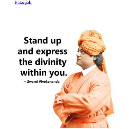
Patanjali