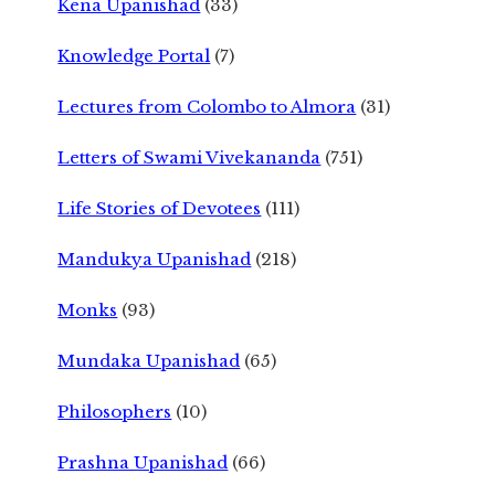
Kena Upanishad
(33)
Knowledge Portal
(7)
Lectures from Colombo to Almora
(31)
Letters of Swami Vivekananda
(751)
Life Stories of Devotees
(111)
Mandukya Upanishad
(218)
Monks
(93)
Mundaka Upanishad
(65)
Philosophers
(10)
Prashna Upanishad
(66)