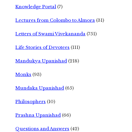
Knowledge Portal
(7)
Lectures from Colombo to Almora
(31)
Letters of Swami Vivekananda
(751)
Life Stories of Devotees
(111)
Mandukya Upanishad
(218)
Monks
(93)
Mundaka Upanishad
(65)
Philosophers
(10)
Prashna Upanishad
(66)
Questions and Answers
(42)