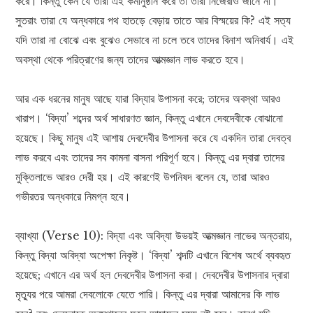
করে। কিন্তু কেন যে তারা এই কর্মানুষ্ঠান করে তা তারা নিজেরাও জানে না।
সুতরাং তারা যে অন্ধকারে পথ হাতড়ে বেড়ায় তাতে আর বিস্ময়ের কি? এই সত্য
যদি তারা না বোঝে এবং বুঝেও সেভাবে না চলে তবে তাদের বিনাশ অনিবার্য। এই
অবস্থা থেকে পরিত্রাণের জন্য তাদের আত্মজ্ঞান লাভ করতে হবে।
আর এক ধরনের মানুষ আছে যারা বিদ্যার উপাসনা করে; তাদের অবস্থা আরও
খারাপ। ‘বিদ্যা’ শব্দের অর্থ সাধারণত জ্ঞান, কিন্তু এখানে দেবদেবীকে বোঝানো
হয়েছে। কিছু মানুষ এই আশায় দেবদেবীর উপাসনা করে যে একদিন তারা দেবত্ব
লাভ করবে এবং তাদের সব কামনা বাসনা পরিপূর্ণ হবে। কিন্তু এর দ্বারা তাদের
মুক্তিলাভে আরও দেরী হয়। এই কারণেই উপনিষদ বলেন যে, তারা আরও
গভীরতর অন্ধকারে নিমগ্ন হবে।
ব্যাখ্যা (Verse 10): বিদ্যা এবং অবিদ্যা উভয়ই আত্মজ্ঞান লাভের অন্তরায়,
কিন্তু বিদ্যা অবিদ্যা অপেক্ষা নিকৃষ্ট। ‘বিদ্যা’ শব্দটি এখানে বিশেষ অর্থে ব্যবহৃত
হয়েছে; এখানে এর অর্থ হল দেবদেবীর উপাসনা করা। দেবদেবীর উপাসনার দ্বারা
মৃত্যুর পরে আমরা দেবলোকে যেতে পারি। কিন্তু এর দ্বারা আমাদের কি লাভ