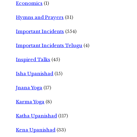
Economics
(1)
Hymns and Prayers
(31)
Important Incidents
(554)
Important Incidents Telugu
(4)
Inspired Talks
(45)
Isha Upanishad
(15)
Jnana Yoga
(17)
Karma Yoga
(8)
Katha Upanishad
(117)
Kena Upanishad
(33)