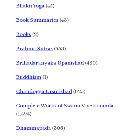
Bhakti Yoga
(45)
Book Summaries
(43)
Books
(2)
Brahma Sutras
(553)
Brihadaranyaka Upanishad
(430)
Buddhism
(1)
Chandogya Upanishad
(625)
Complete Works of Swami Vivekananda
(1,494)
Dhammapada
(306)