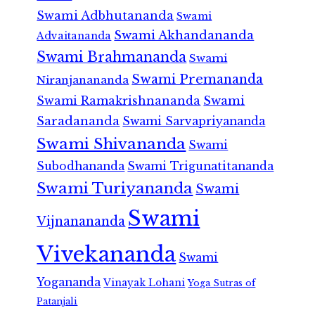
Swami Adbhutananda
Swami
Swami Akhandananda
Advaitananda
Swami Brahmananda
Swami
Swami Premananda
Niranjanananda
Swami Ramakrishnananda
Swami
Saradananda
Swami Sarvapriyananda
Swami Shivananda
Swami
Subodhananda
Swami Trigunatitananda
Swami Turiyananda
Swami
Swami
Vijnanananda
Vivekananda
Swami
Yogananda
Vinayak Lohani
Yoga Sutras of
Patanjali