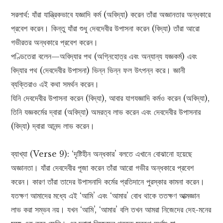
সরলার্থ: যাঁরা যান্ত্রিকভাবে যজ্ঞাদি কর্ম (অবিদ্যা) করেন তাঁরা অজ্ঞানতার অন্ধকারে
প্রবেশ করেন। কিন্তু যাঁরা শুধু দেবদেবীর উপাসনা করেন (বিদ্যা) তাঁরা আরো
গভীরতর অন্ধকারে প্রবেশ করেন।
পণ্ডিতেরা বলেন—অবিদ্যার পথ (অগ্নিহোত্র এবং অন্যান্য যজ্ঞকর্ম) এবং
বিদ্যার পথ (দেবদেবীর উপাসনা) ভিন্ন ভিন্ন ফল উৎপন্ন করে। জ্ঞানী
ব্যক্তিরাও এই কথা সমর্থন করেন।
যিনি দেবদেবীর উপাসনা করেন (বিদ্যা), আবার যাগযজ্ঞাদি কর্মও করেন (অবিদ্যা),
তিনি যজ্ঞকর্মের দ্বারা (অবিদ্যা) অমরত্ব লাভ করেন এবং দেবদেবীর উপাসনার
(বিদ্যা) দ্বারা আনন্দ লাভ করেন।
ব্যাখ্যা (Verse 9): ‘দৃষ্টিহীন অন্ধকার’ বলতে এখানে বোঝানো হয়েছে
অজ্ঞানতা। যাঁরা দেবদেবীর পূজা করেন তাঁরা আরো গভীর অন্ধকারে প্রবেশ
করেন। কারণ তাঁরা তাদের উপাসনাদি কর্মের প্রতিদানে পুরস্কার কামনা করেন।
যতক্ষণ আমাদের মধ্যে এই ‘আমি’ এবং ‘আমার’ বোধ থাকে ততক্ষণ আত্মজ্ঞান
লাভ করা সম্ভব নয়। যখন ‘আমি’, ‘আমার’ বলি তখন আমরা নিজেদের দেহ-মনের