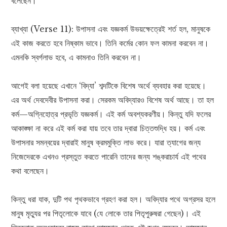
বলেছেন।
ব্যাখ্যা (Verse 11): উপাসনা এবং যজ্ঞকর্ম উভয়ক্ষেত্রেই শর্ত হল, মানুষকে
এই কাজ করতে হবে নিষ্কাম ভাবে। তিনি কর্মের কোন ফল কামনা করবেন না।
এমনকি স্বর্গলাভ হবে, এ কামনাও তিনি করবেন না।
আগেই বলা হয়েছে এখানে ‘বিদ্যা’ শব্দটিকে বিশেষ অর্থে ব্যবহার করা হয়েছে।
এর অর্থ দেবদেবীর উপাসনা করা। সেরকম অবিদ্যারও বিশেষ অর্থ আছে। তা হল
কর্ম—অগ্নিহোত্র প্রভৃতি যজ্ঞকর্ম। এই কর্ম অবশ্যকরণীয়। কিন্তু যদি ফলের
আকাঙ্ক্ষা না করে এই কর্ম করা যায় তবে তার দ্বারা চিত্তশুদ্ধি হয়। কর্ম এবং
উপাসনার সমন্বয়ের দ্বারাই মানুষ ক্রমমুক্তি লাভ করে। যারা ত্যাগের জন্য
নিজেদেরকে এখনও প্রস্তুত করতে পারেনি তাদের জন্য শঙ্করাচার্য এই পথের
কথা বলেছেন।
কিন্তু ধরা যাক, দুটি পথ পৃথকভাবে গ্রহণ করা হল। অবিদ্যার পথে অগ্রসর হলে
মানুষ মৃত্যুর পর পিতৃলোকে যাবে (যে লোকে তার পিতৃপুরুষরা গেছেন)। এই