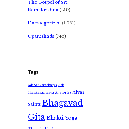
The Gospel of Sri
Ramakrishna
(150)
Uncategorized
(1,951)
Upanishads
(746)
Tags
Adi
Adi Sankaracharya
Alvar
Shankaracharya
AI Stories
Bhagavad
Saints
Gita
Bhakti Yoga