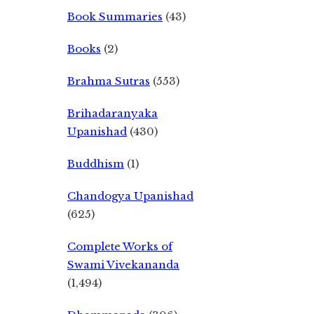
Book Summaries
(43)
Books
(2)
Brahma Sutras
(553)
Brihadaranyaka
Upanishad
(430)
Buddhism
(1)
Chandogya Upanishad
(625)
Complete Works of
Swami Vivekananda
(1,494)