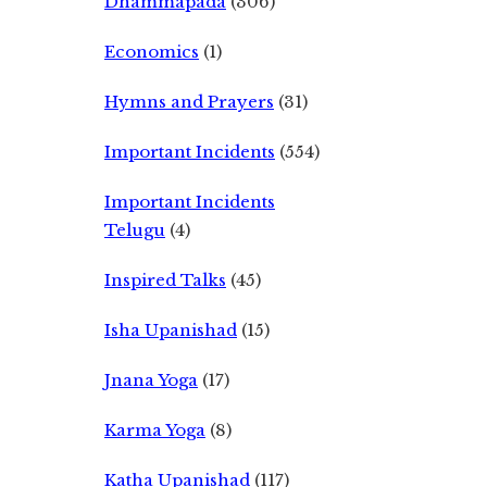
Dhammapada
(306)
Economics
(1)
Hymns and Prayers
(31)
Important Incidents
(554)
Important Incidents
Telugu
(4)
Inspired Talks
(45)
Isha Upanishad
(15)
Jnana Yoga
(17)
Karma Yoga
(8)
Katha Upanishad
(117)