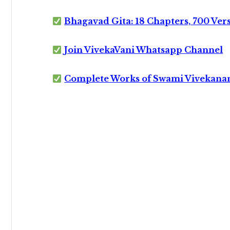
Bhagavad Gita: 18 Chapters, 700 Ver
Join VivekaVani Whatsapp Channel
Complete Works of Swami Vivekana