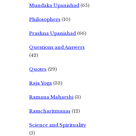
Mundaka Upanishad
(65)
Philosophers
(10)
Prashna Upanishad
(66)
Questions and Answers
(42)
Quotes
(29)
Raja Yoga
(33)
Ramana Maharshi
(3)
Ramcharitmanas
(12)
Science and Spirituality
(5)