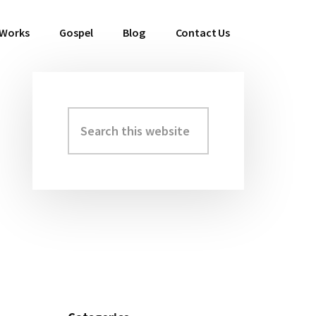
 Works
Gospel
Blog
Contact Us
Search
Primary
this
Sidebar
website