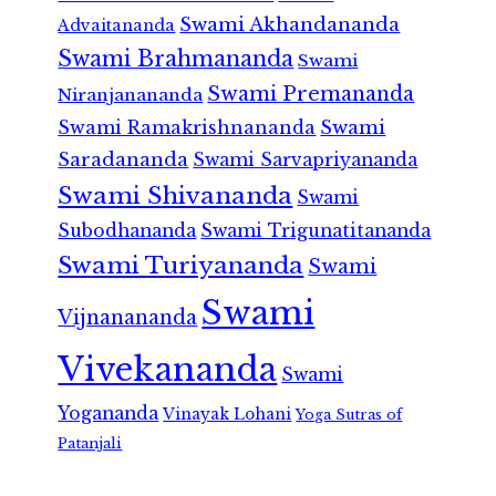
Swami Akhandananda
Advaitananda
Swami Brahmananda
Swami
Swami Premananda
Niranjanananda
Swami Ramakrishnananda
Swami
Saradananda
Swami Sarvapriyananda
Swami Shivananda
Swami
Subodhananda
Swami Trigunatitananda
Swami Turiyananda
Swami
Swami
Vijnanananda
Vivekananda
Swami
Yogananda
Vinayak Lohani
Yoga Sutras of
Patanjali