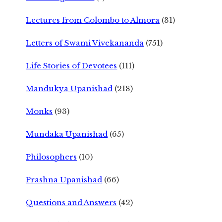
Lectures from Colombo to Almora
(31)
Letters of Swami Vivekananda
(751)
Life Stories of Devotees
(111)
Mandukya Upanishad
(218)
Monks
(93)
Mundaka Upanishad
(65)
Philosophers
(10)
Prashna Upanishad
(66)
Questions and Answers
(42)