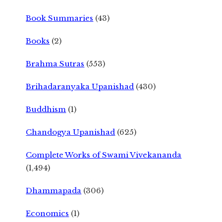
Book Summaries
(43)
Books
(2)
Brahma Sutras
(553)
Brihadaranyaka Upanishad
(430)
Buddhism
(1)
Chandogya Upanishad
(625)
Complete Works of Swami Vivekananda
(1,494)
Dhammapada
(306)
Economics
(1)