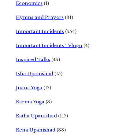
Economics
(1)
Hymns and Prayers
(31)
Important Incidents
(554)
Important Incidents Telugu
(4)
Inspired Talks
(45)
Isha Upanishad
(15)
Jnana Yoga
(17)
Karma Yoga
(8)
Katha Upanishad
(117)
Kena Upanishad
(33)