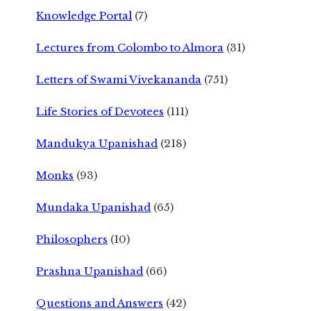
Knowledge Portal
(7)
Lectures from Colombo to Almora
(31)
Letters of Swami Vivekananda
(751)
Life Stories of Devotees
(111)
Mandukya Upanishad
(218)
Monks
(93)
Mundaka Upanishad
(65)
Philosophers
(10)
Prashna Upanishad
(66)
Questions and Answers
(42)