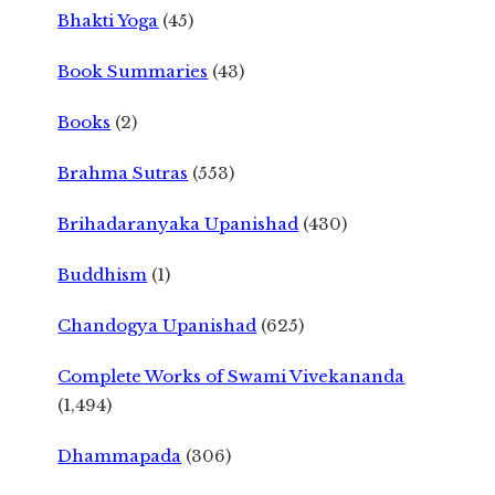
Bhakti Yoga
(45)
Book Summaries
(43)
Books
(2)
Brahma Sutras
(553)
Brihadaranyaka Upanishad
(430)
Buddhism
(1)
Chandogya Upanishad
(625)
Complete Works of Swami Vivekananda
(1,494)
Dhammapada
(306)