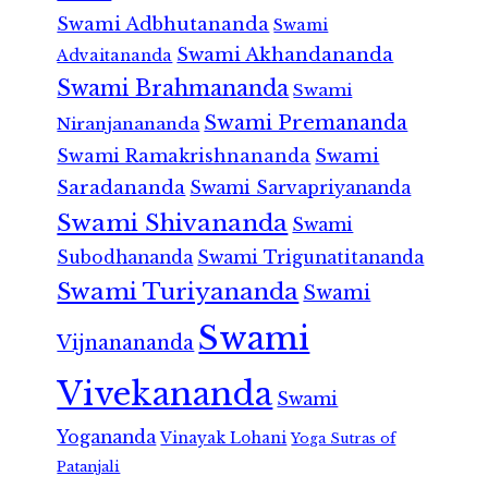
Swami Adbhutananda
Swami
Swami Akhandananda
Advaitananda
Swami Brahmananda
Swami
Swami Premananda
Niranjanananda
Swami Ramakrishnananda
Swami
Saradananda
Swami Sarvapriyananda
Swami Shivananda
Swami
Subodhananda
Swami Trigunatitananda
Swami Turiyananda
Swami
Swami
Vijnanananda
Vivekananda
Swami
Yogananda
Vinayak Lohani
Yoga Sutras of
Patanjali