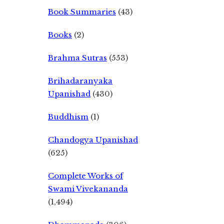
Book Summaries
(43)
Books
(2)
Brahma Sutras
(553)
Brihadaranyaka
Upanishad
(430)
Buddhism
(1)
Chandogya Upanishad
(625)
Complete Works of
Swami Vivekananda
(1,494)