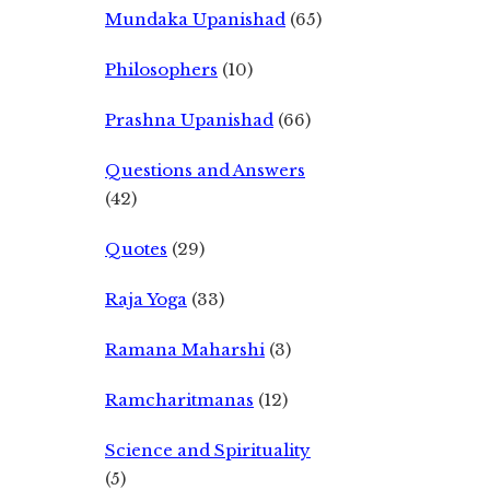
Mundaka Upanishad
(65)
Philosophers
(10)
Prashna Upanishad
(66)
Questions and Answers
(42)
Quotes
(29)
Raja Yoga
(33)
Ramana Maharshi
(3)
Ramcharitmanas
(12)
Science and Spirituality
(5)