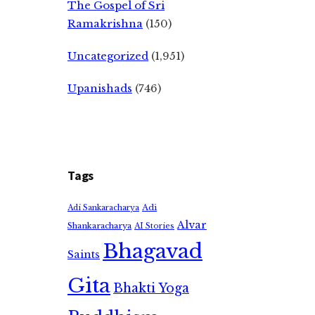
The Gospel of Sri
Ramakrishna
(150)
Uncategorized
(1,951)
Upanishads
(746)
Tags
Adi
Adi Sankaracharya
Alvar
Shankaracharya
AI Stories
Bhagavad
Saints
Gita
Bhakti Yoga