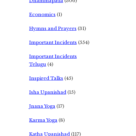
Dhammapada
(306)
Economics
(1)
Hymns and Prayers
(31)
Important Incidents
(554)
Important Incidents
Telugu
(4)
Inspired Talks
(45)
Isha Upanishad
(15)
Jnana Yoga
(17)
Karma Yoga
(8)
Katha Upanishad
(117)