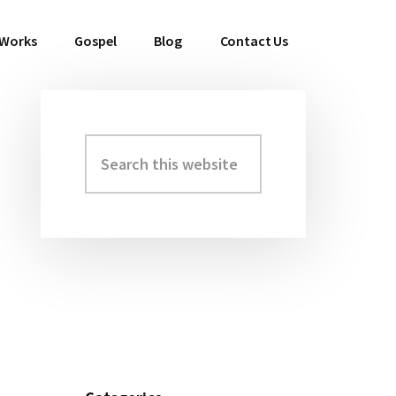
 Works
Gospel
Blog
Contact Us
Search
Primary
this
Sidebar
website