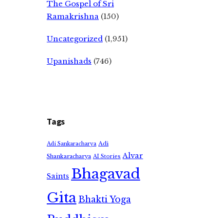
The Gospel of Sri
Ramakrishna
(150)
Uncategorized
(1,951)
Upanishads
(746)
Tags
Adi
Adi Sankaracharya
Alvar
Shankaracharya
AI Stories
Bhagavad
Saints
Gita
Bhakti Yoga