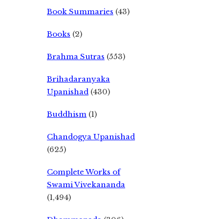
Book Summaries
(43)
Books
(2)
Brahma Sutras
(553)
Brihadaranyaka
Upanishad
(430)
Buddhism
(1)
Chandogya Upanishad
(625)
Complete Works of
Swami Vivekananda
(1,494)