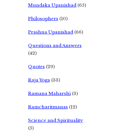
Mundaka Upanishad
(65)
Philosophers
(10)
Prashna Upanishad
(66)
Questions and Answers
(42)
Quotes
(29)
Raja Yoga
(33)
Ramana Maharshi
(3)
Ramcharitmanas
(12)
Science and Spirituality
(5)