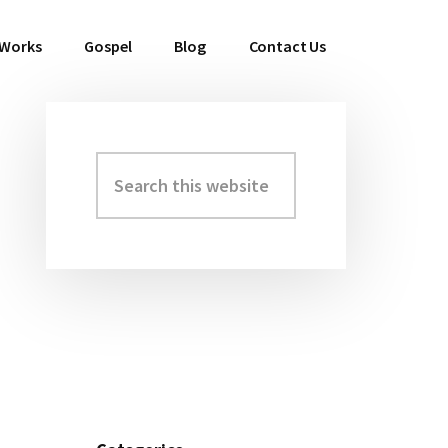
 Works
Gospel
Blog
Contact Us
Search
Primary
this
Sidebar
website