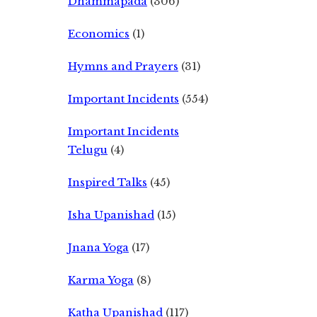
Dhammapada
(306)
Economics
(1)
Hymns and Prayers
(31)
Important Incidents
(554)
Important Incidents
Telugu
(4)
Inspired Talks
(45)
Isha Upanishad
(15)
Jnana Yoga
(17)
Karma Yoga
(8)
Katha Upanishad
(117)