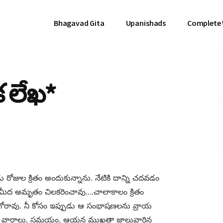
Bhagavad Gita
Upanishads
Complete
 లేఖ*
రోజుల క్రితం అందుకున్నాను. నేటికి దాన్ని చదవడం
తు మీద అమృతం చిలకరించావు….చాలాకాలం క్రితం
 గోరావు. నీ కోసం ఇప్పుడు ఆ సంభాషణలను వ్రాయ
ారీఖులు, వారాలు, సమయం, ఆయన ముఖతా జాలువారిన