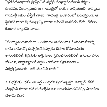
“భగవదనుభూతి ప్రాప్తించిన వ్యక్తికి సంధ్యావందనాది కర్మలు
ఉండవు. సంధ్యావందనం గాయత్రిలో లయం అవుతుంది. అప్పుడు
గాయత్రీ జపం చేస్తేనే చాలు. గాయత్రి ఓంకారంలో లయిస్తుంది. ఆ
స్థితిలో గాయత్రీ మంత్రాన్ని కూడా జపించే అవసరం లేదు, కేవలం
ఓంకార ధ్యానమే చాలు.
“సంధ్యావందనాదులు ఎంతకాలం ఆచరించాలి? హరినామాన్నో,
రామనామాన్నో ఉచ్చరించేటప్పుడు దేహం రోమాంచితం
కానంతవరకే, కళ్లవెంట అశ్రువులు స్రవించనంతవరకే. జనులు ధనం
కోసమో, వ్యాజ్యాలలో నెగ్గటం కోసమో పూజాదికాలు
నిర్వర్తిస్తుంటారు. అది మంచిది కాదు.”
ఒక భక్తుడు:
ధనం నిమిత్తం ఎల్లరూ ప్రయత్నిస్తూ ఉన్నారే! కేశవ
చంద్రసేన్ కూడా తన కుమార్తెను ఒక రాజకుమారునికిచ్చి వివాహం
చేశాడు గదా!