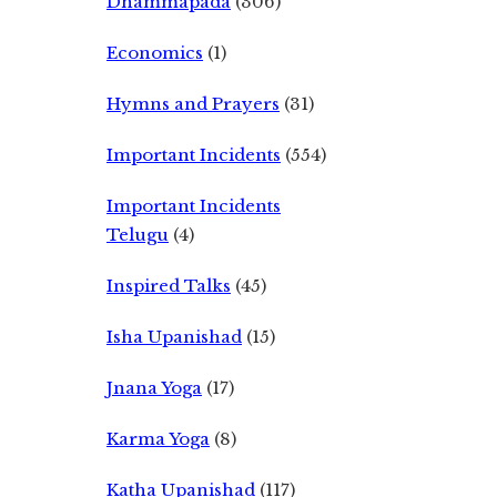
Dhammapada
(306)
Economics
(1)
Hymns and Prayers
(31)
Important Incidents
(554)
Important Incidents
Telugu
(4)
Inspired Talks
(45)
Isha Upanishad
(15)
Jnana Yoga
(17)
Karma Yoga
(8)
Katha Upanishad
(117)