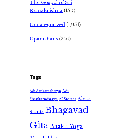
The Gospel of Sri
Ramakrishna
(150)
Uncategorized
(1,951)
Upanishads
(746)
Tags
Adi
Adi Sankaracharya
Alvar
Shankaracharya
AI Stories
Bhagavad
Saints
Gita
Bhakti Yoga