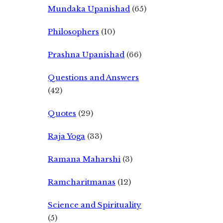
Mundaka Upanishad
(65)
Philosophers
(10)
Prashna Upanishad
(66)
Questions and Answers
(42)
Quotes
(29)
Raja Yoga
(33)
Ramana Maharshi
(3)
Ramcharitmanas
(12)
Science and Spirituality
(5)