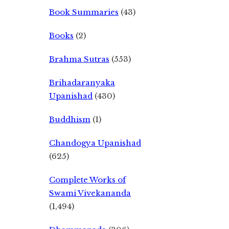
Book Summaries
(43)
Books
(2)
Brahma Sutras
(553)
Brihadaranyaka
Upanishad
(430)
Buddhism
(1)
Chandogya Upanishad
(625)
Complete Works of
Swami Vivekananda
(1,494)