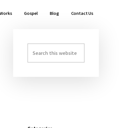
 Works
Gospel
Blog
Contact Us
Search
Primary
this
Sidebar
website