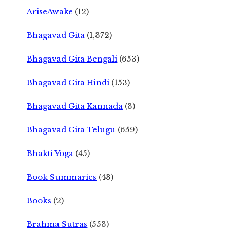
AriseAwake
(12)
Bhagavad Gita
(1,372)
Bhagavad Gita Bengali
(653)
Bhagavad Gita Hindi
(153)
Bhagavad Gita Kannada
(3)
Bhagavad Gita Telugu
(659)
Bhakti Yoga
(45)
Book Summaries
(43)
Books
(2)
Brahma Sutras
(553)