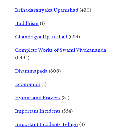
Brihadaranyaka Upanishad
(430)
Buddhism
(1)
Chandogya Upanishad
(625)
Complete Works of Swami Vivekananda
(1,494)
Dhammapada
(306)
Economics
(1)
Hymns and Prayers
(31)
Important Incidents
(554)
Important Incidents Telugu
(4)