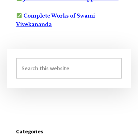
Complete Works of Swami
Vivekananda
Primary
Sidebar
Search
this
website
Categories