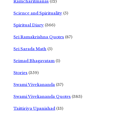
Ramcharitmanas
(12)
Science and Spirituality
(5)
Spiritual Diary
(366)
Sri Ramakrishna Quotes
(87)
Sri Sarada Math
(5)
Srimad Bhagavatam
(1)
Stories
(359)
Swami Vivekananda
(37)
Swami Vivekananda Quotes
(383)
Taittiriya Upanishad
(13)