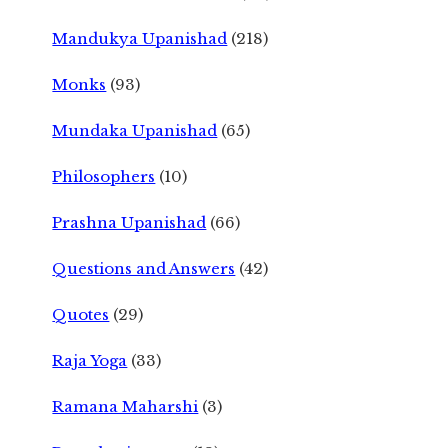
Mandukya Upanishad
(218)
Monks
(93)
Mundaka Upanishad
(65)
Philosophers
(10)
Prashna Upanishad
(66)
Questions and Answers
(42)
Quotes
(29)
Raja Yoga
(33)
Ramana Maharshi
(3)