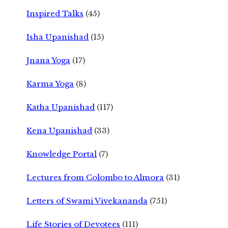
Inspired Talks
(45)
Isha Upanishad
(15)
Jnana Yoga
(17)
Karma Yoga
(8)
Katha Upanishad
(117)
Kena Upanishad
(33)
Knowledge Portal
(7)
Lectures from Colombo to Almora
(31)
Letters of Swami Vivekananda
(751)
Life Stories of Devotees
(111)