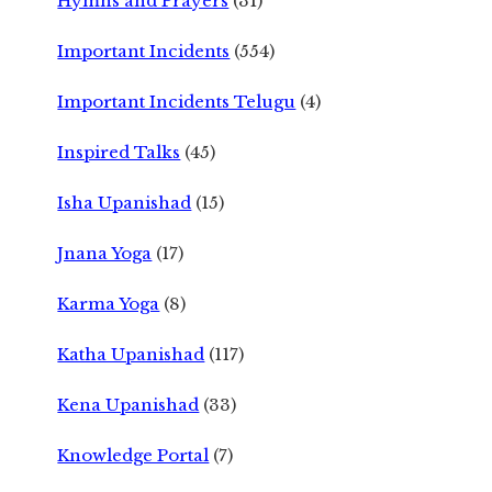
Hymns and Prayers
(31)
Important Incidents
(554)
Important Incidents Telugu
(4)
Inspired Talks
(45)
Isha Upanishad
(15)
Jnana Yoga
(17)
Karma Yoga
(8)
Katha Upanishad
(117)
Kena Upanishad
(33)
Knowledge Portal
(7)