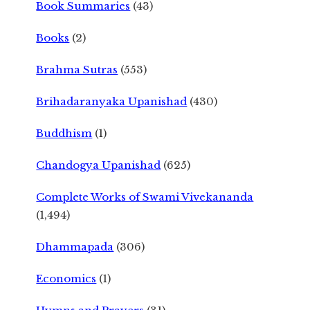
Book Summaries
(43)
Books
(2)
Brahma Sutras
(553)
Brihadaranyaka Upanishad
(430)
Buddhism
(1)
Chandogya Upanishad
(625)
Complete Works of Swami Vivekananda
(1,494)
Dhammapada
(306)
Economics
(1)