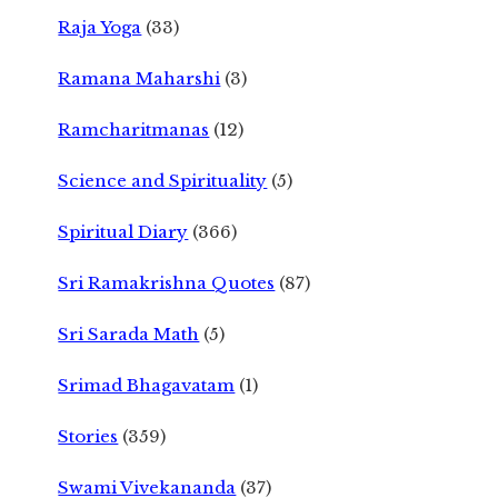
Raja Yoga
(33)
Ramana Maharshi
(3)
Ramcharitmanas
(12)
Science and Spirituality
(5)
Spiritual Diary
(366)
Sri Ramakrishna Quotes
(87)
Sri Sarada Math
(5)
Srimad Bhagavatam
(1)
Stories
(359)
Swami Vivekananda
(37)