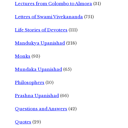
Lectures from Colombo to Almora
(31)
Letters of Swami Vivekananda
(751)
Life Stories of Devotees
(111)
Mandukya Upanishad
(218)
Monks
(93)
Mundaka Upanishad
(65)
Philosophers
(10)
Prashna Upanishad
(66)
Questions and Answers
(42)
Quotes
(29)