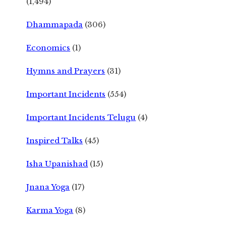
(1,494)
Dhammapada
(306)
Economics
(1)
Hymns and Prayers
(31)
Important Incidents
(554)
Important Incidents Telugu
(4)
Inspired Talks
(45)
Isha Upanishad
(15)
Jnana Yoga
(17)
Karma Yoga
(8)