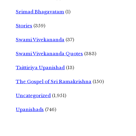
Srimad Bhagavatam
(1)
Stories
(359)
Swami Vivekananda
(37)
Swami Vivekananda Quotes
(383)
Taittiriya Upanishad
(13)
The Gospel of Sri Ramakrishna
(150)
Uncategorized
(1,951)
Upanishads
(746)