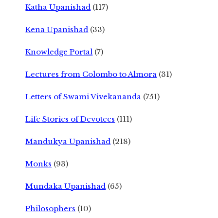
Katha Upanishad
(117)
Kena Upanishad
(33)
Knowledge Portal
(7)
Lectures from Colombo to Almora
(31)
Letters of Swami Vivekananda
(751)
Life Stories of Devotees
(111)
Mandukya Upanishad
(218)
Monks
(93)
Mundaka Upanishad
(65)
Philosophers
(10)