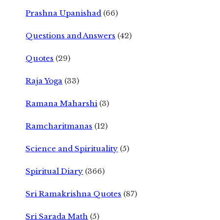
Prashna Upanishad
(66)
Questions and Answers
(42)
Quotes
(29)
Raja Yoga
(33)
Ramana Maharshi
(3)
Ramcharitmanas
(12)
Science and Spirituality
(5)
Spiritual Diary
(366)
Sri Ramakrishna Quotes
(87)
Sri Sarada Math
(5)