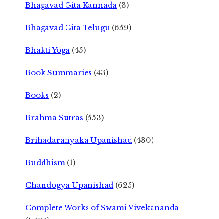
Bhagavad Gita Kannada
(3)
Bhagavad Gita Telugu
(659)
Bhakti Yoga
(45)
Book Summaries
(43)
Books
(2)
Brahma Sutras
(553)
Brihadaranyaka Upanishad
(430)
Buddhism
(1)
Chandogya Upanishad
(625)
Complete Works of Swami Vivekananda