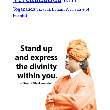
Swami
Yogananda
Vinayak Lohani
Yoga Sutras of
Patanjali