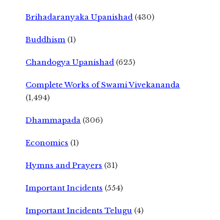
Brihadaranyaka Upanishad
(430)
Buddhism
(1)
Chandogya Upanishad
(625)
Complete Works of Swami Vivekananda
(1,494)
Dhammapada
(306)
Economics
(1)
Hymns and Prayers
(31)
Important Incidents
(554)
Important Incidents Telugu
(4)