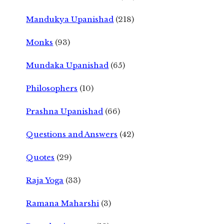
Mandukya Upanishad
(218)
Monks
(93)
Mundaka Upanishad
(65)
Philosophers
(10)
Prashna Upanishad
(66)
Questions and Answers
(42)
Quotes
(29)
Raja Yoga
(33)
Ramana Maharshi
(3)