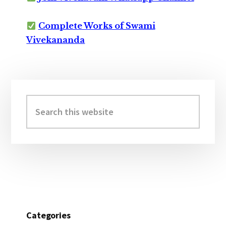
Complete Works of Swami
Vivekananda
Primary
Sidebar
Search
this
website
Categories