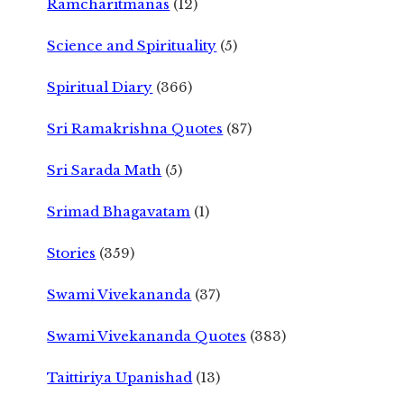
Ramcharitmanas
(12)
Science and Spirituality
(5)
Spiritual Diary
(366)
Sri Ramakrishna Quotes
(87)
Sri Sarada Math
(5)
Srimad Bhagavatam
(1)
Stories
(359)
Swami Vivekananda
(37)
Swami Vivekananda Quotes
(383)
Taittiriya Upanishad
(13)