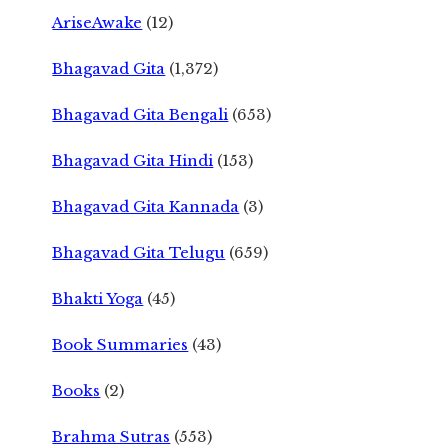
AriseAwake
(12)
Bhagavad Gita
(1,372)
Bhagavad Gita Bengali
(653)
Bhagavad Gita Hindi
(153)
Bhagavad Gita Kannada
(3)
Bhagavad Gita Telugu
(659)
Bhakti Yoga
(45)
Book Summaries
(43)
Books
(2)
Brahma Sutras
(553)