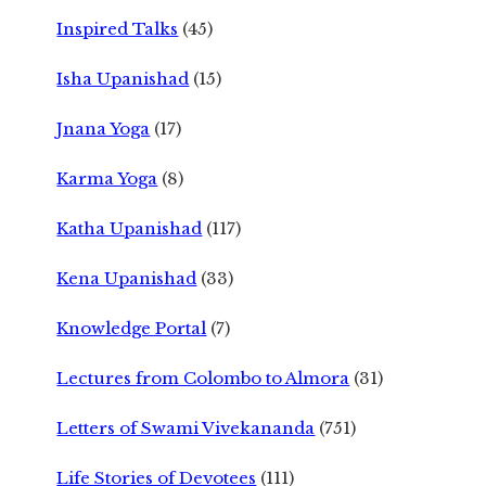
Inspired Talks
(45)
Isha Upanishad
(15)
Jnana Yoga
(17)
Karma Yoga
(8)
Katha Upanishad
(117)
Kena Upanishad
(33)
Knowledge Portal
(7)
Lectures from Colombo to Almora
(31)
Letters of Swami Vivekananda
(751)
Life Stories of Devotees
(111)