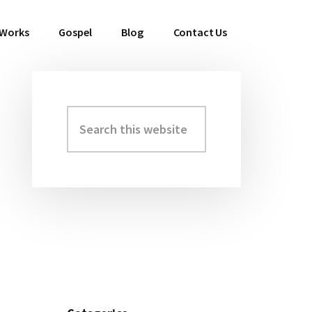
 Works
Gospel
Blog
Contact Us
Search
Primary
this
Sidebar
website