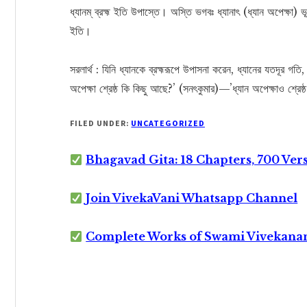
ধ্যানম্ ব্রহ্ম ইতি উপাস্তে। অস্তি ভগবঃ ধ্যানাৎ (ধ্যান অপেক্ষা) ভূ
ইতি।
সরলার্থ : যিনি ধ্যানকে ব্রহ্মরূপে উপাসনা করেন, ধ্যানের যতদূর গ
অপেক্ষা শ্রেষ্ঠ কি কিছু আছে?’ (সনৎকুমার)—’ধ্যান অপেক্ষাও শ্
FILED UNDER:
UNCATEGORIZED
Bhagavad Gita: 18 Chapters, 700 Ver
Join VivekaVani Whatsapp Channel
Complete Works of Swami Vivekana