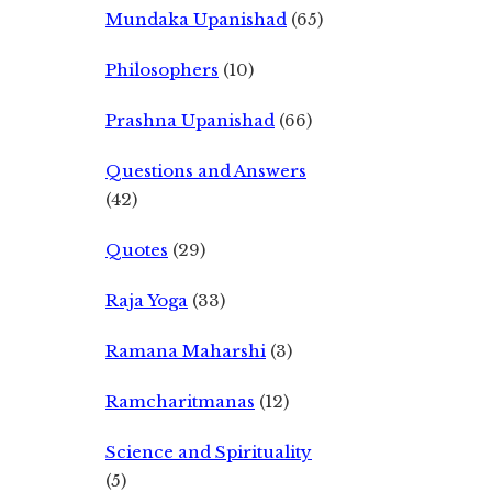
Mundaka Upanishad
(65)
Philosophers
(10)
Prashna Upanishad
(66)
Questions and Answers
(42)
Quotes
(29)
Raja Yoga
(33)
Ramana Maharshi
(3)
Ramcharitmanas
(12)
Science and Spirituality
(5)