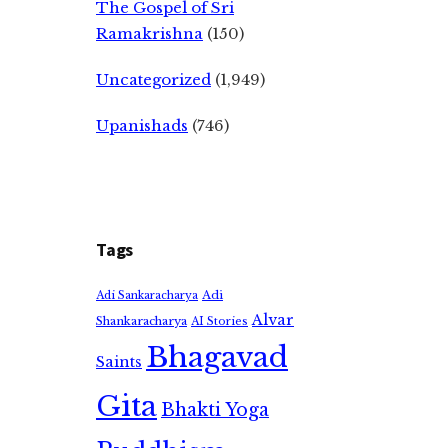
The Gospel of Sri
Ramakrishna
(150)
Uncategorized
(1,949)
Upanishads
(746)
Tags
Adi
Adi Sankaracharya
Alvar
Shankaracharya
AI Stories
Bhagavad
Saints
Gita
Bhakti Yoga