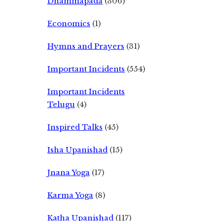
Dhammapada
(306)
Economics
(1)
Hymns and Prayers
(31)
Important Incidents
(554)
Important Incidents
Telugu
(4)
Inspired Talks
(45)
Isha Upanishad
(15)
Jnana Yoga
(17)
Karma Yoga
(8)
Katha Upanishad
(117)