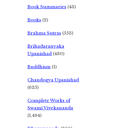
Book Summaries
(43)
Books
(2)
Brahma Sutras
(553)
Brihadaranyaka
Upanishad
(430)
Buddhism
(1)
Chandogya Upanishad
(625)
Complete Works of
Swami Vivekananda
(1,494)