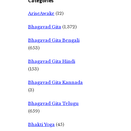
Categories
AriseAwake
(12)
Bhagavad Gita
(1,372)
Bhagavad Gita Bengali
(653)
Bhagavad Gita Hindi
(153)
Bhagavad Gita Kannada
(3)
Bhagavad Gita Telugu
(659)
Bhakti Yoga
(45)