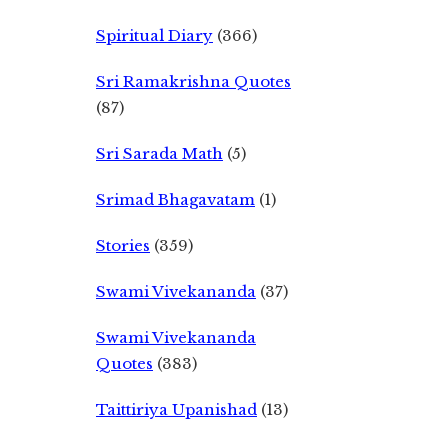
Spiritual Diary
(366)
Sri Ramakrishna Quotes
(87)
Sri Sarada Math
(5)
Srimad Bhagavatam
(1)
Stories
(359)
Swami Vivekananda
(37)
Swami Vivekananda
Quotes
(383)
Taittiriya Upanishad
(13)