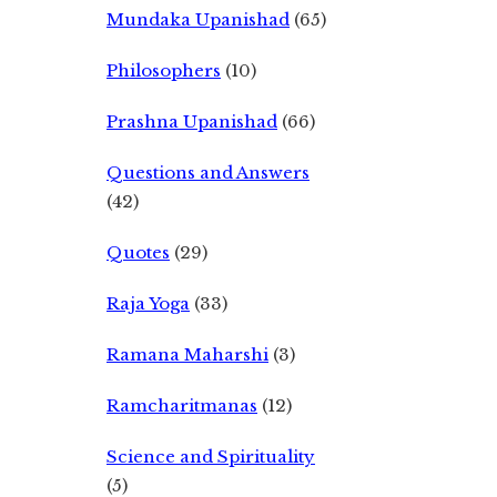
Mundaka Upanishad
(65)
Philosophers
(10)
Prashna Upanishad
(66)
Questions and Answers
(42)
Quotes
(29)
Raja Yoga
(33)
Ramana Maharshi
(3)
Ramcharitmanas
(12)
Science and Spirituality
(5)