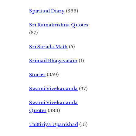
Spiritual Diary
(366)
Sri Ramakrishna Quotes
(87)
Sri Sarada Math
(5)
Srimad Bhagavatam
(1)
Stories
(359)
Swami Vivekananda
(37)
Swami Vivekananda
Quotes
(383)
Taittiriya Upanishad
(13)