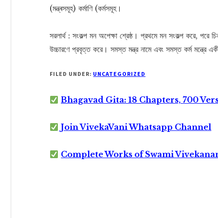
(মন্ত্ৰসমূহ) কর্মাণি (কর্মসমূহ।
সরলার্থ : সংকল্প মন অপেক্ষা শ্রেষ্ঠ। প্রথমে মন সংকল্প করে, পরে চি
উচ্চারণে প্রবৃত্ত করে। সমস্ত মন্ত্র নামে এবং সমস্ত কর্ম মন্ত্রে এ
FILED UNDER:
UNCATEGORIZED
Bhagavad Gita: 18 Chapters, 700 Ver
Join VivekaVani Whatsapp Channel
Complete Works of Swami Vivekana