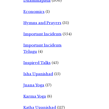
Dhammapada
(306)
Economics
(1)
Hymns and Prayers
(31)
Important Incidents
(554)
Important Incidents
Telugu
(4)
Inspired Talks
(45)
Isha Upanishad
(15)
Jnana Yoga
(17)
Karma Yoga
(8)
Katha Upanishad
(117)