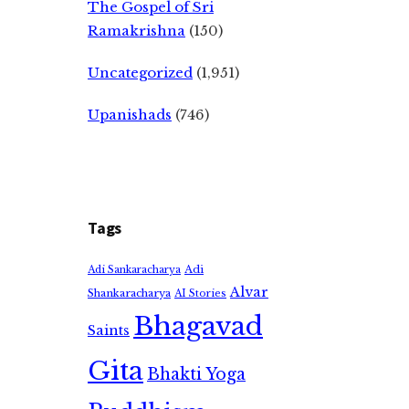
The Gospel of Sri
Ramakrishna
(150)
Uncategorized
(1,951)
Upanishads
(746)
Tags
Adi
Adi Sankaracharya
Alvar
Shankaracharya
AI Stories
Bhagavad
Saints
Gita
Bhakti Yoga