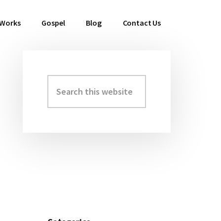
 Works
Gospel
Blog
Contact Us
Search
Primary
this
Sidebar
website