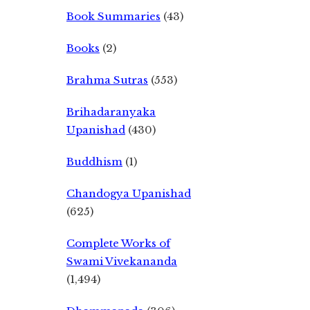
Book Summaries
(43)
Books
(2)
Brahma Sutras
(553)
Brihadaranyaka
Upanishad
(430)
Buddhism
(1)
Chandogya Upanishad
(625)
Complete Works of
Swami Vivekananda
(1,494)