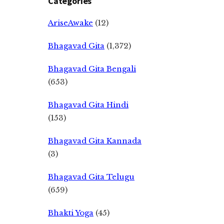
Categories
AriseAwake
(12)
Bhagavad Gita
(1,372)
Bhagavad Gita Bengali
(653)
Bhagavad Gita Hindi
(153)
Bhagavad Gita Kannada
(3)
Bhagavad Gita Telugu
(659)
Bhakti Yoga
(45)