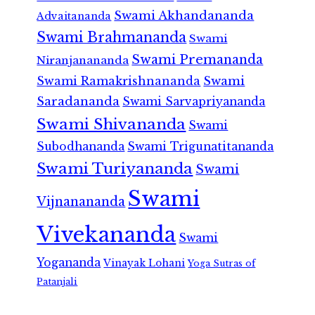
Swami Akhandananda
Advaitananda
Swami Brahmananda
Swami
Swami Premananda
Niranjanananda
Swami Ramakrishnananda
Swami
Saradananda
Swami Sarvapriyananda
Swami Shivananda
Swami
Subodhananda
Swami Trigunatitananda
Swami Turiyananda
Swami
Swami
Vijnanananda
Vivekananda
Swami
Yogananda
Vinayak Lohani
Yoga Sutras of
Patanjali