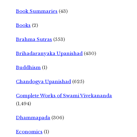
Book Summaries
(43)
Books
(2)
Brahma Sutras
(553)
Brihadaranyaka Upanishad
(430)
Buddhism
(1)
Chandogya Upanishad
(625)
Complete Works of Swami Vivekananda
(1,494)
Dhammapada
(306)
Economics
(1)