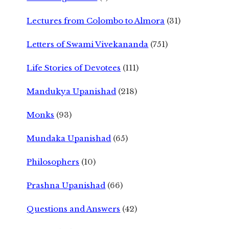
Lectures from Colombo to Almora
(31)
Letters of Swami Vivekananda
(751)
Life Stories of Devotees
(111)
Mandukya Upanishad
(218)
Monks
(93)
Mundaka Upanishad
(65)
Philosophers
(10)
Prashna Upanishad
(66)
Questions and Answers
(42)