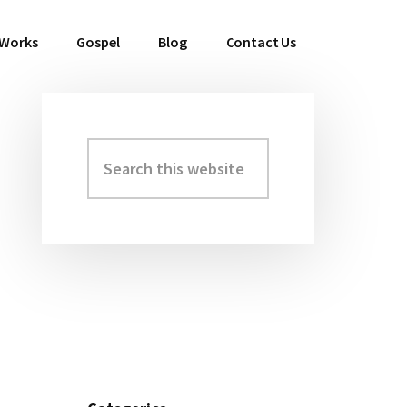
 Works
Gospel
Blog
Contact Us
Search
Primary
this
Sidebar
website