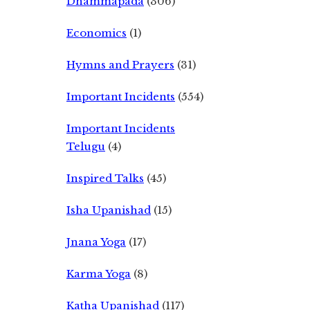
Dhammapada
(306)
Economics
(1)
Hymns and Prayers
(31)
Important Incidents
(554)
Important Incidents
Telugu
(4)
Inspired Talks
(45)
Isha Upanishad
(15)
Jnana Yoga
(17)
Karma Yoga
(8)
Katha Upanishad
(117)