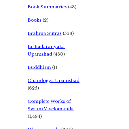
Book Summaries
(43)
Books
(2)
Brahma Sutras
(553)
Brihadaranyaka
Upanishad
(430)
Buddhism
(1)
Chandogya Upanishad
(625)
Complete Works of
Swami Vivekananda
(1,494)