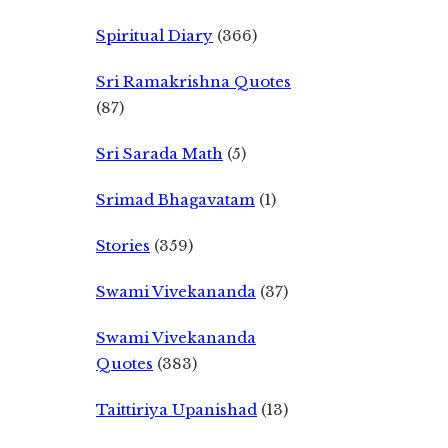
Spiritual Diary
(366)
Sri Ramakrishna Quotes
(87)
Sri Sarada Math
(5)
Srimad Bhagavatam
(1)
Stories
(359)
Swami Vivekananda
(37)
Swami Vivekananda
Quotes
(383)
Taittiriya Upanishad
(13)