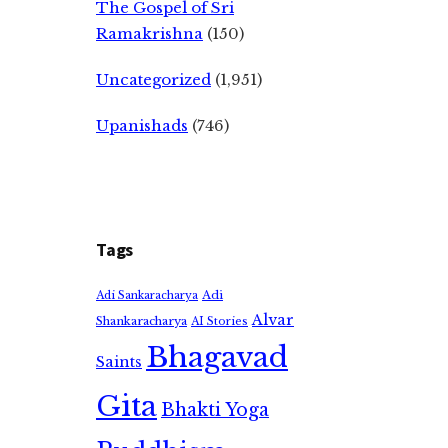
The Gospel of Sri
Ramakrishna
(150)
Uncategorized
(1,951)
Upanishads
(746)
Tags
Adi
Adi Sankaracharya
Alvar
Shankaracharya
AI Stories
Bhagavad
Saints
Gita
Bhakti Yoga