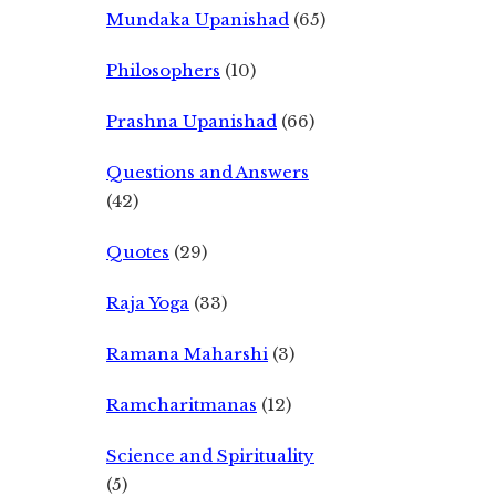
Mundaka Upanishad
(65)
Philosophers
(10)
Prashna Upanishad
(66)
Questions and Answers
(42)
Quotes
(29)
Raja Yoga
(33)
Ramana Maharshi
(3)
Ramcharitmanas
(12)
Science and Spirituality
(5)