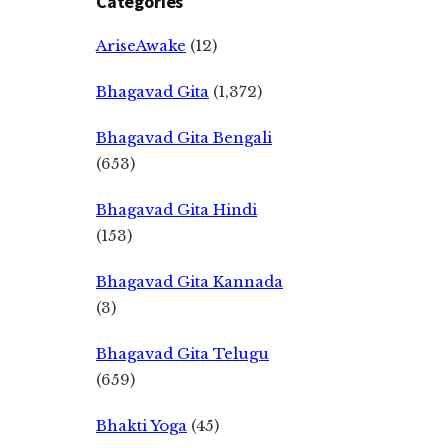
Categories
AriseAwake
(12)
Bhagavad Gita
(1,372)
Bhagavad Gita Bengali
(653)
Bhagavad Gita Hindi
(153)
Bhagavad Gita Kannada
(3)
Bhagavad Gita Telugu
(659)
Bhakti Yoga
(45)