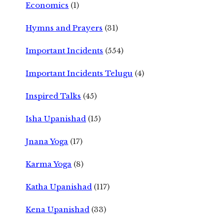
Economics
(1)
Hymns and Prayers
(31)
Important Incidents
(554)
Important Incidents Telugu
(4)
Inspired Talks
(45)
Isha Upanishad
(15)
Jnana Yoga
(17)
Karma Yoga
(8)
Katha Upanishad
(117)
Kena Upanishad
(33)