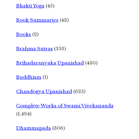
Bhakti Yoga
(45)
Book Summaries
(43)
Books
(2)
Brahma Sutras
(553)
Brihadaranyaka Upanishad
(430)
Buddhism
(1)
Chandogya Upanishad
(625)
Complete Works of Swami Vivekananda
(1,494)
Dhammapada
(306)