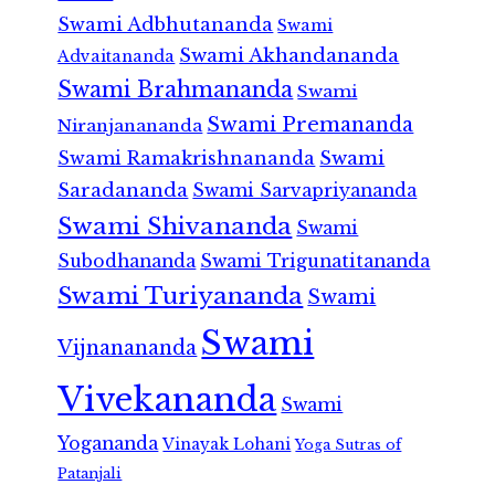
Swami Adbhutananda
Swami
Swami Akhandananda
Advaitananda
Swami Brahmananda
Swami
Swami Premananda
Niranjanananda
Swami Ramakrishnananda
Swami
Saradananda
Swami Sarvapriyananda
Swami Shivananda
Swami
Subodhananda
Swami Trigunatitananda
Swami Turiyananda
Swami
Swami
Vijnanananda
Vivekananda
Swami
Yogananda
Vinayak Lohani
Yoga Sutras of
Patanjali