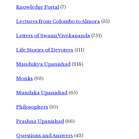
Knowledge Portal
(7)
Lectures from Colombo to Almora
(31)
Letters of Swami Vivekananda
(751)
Life Stories of Devotees
(111)
Mandukya Upanishad
(218)
Monks
(93)
Mundaka Upanishad
(65)
Philosophers
(10)
Prashna Upanishad
(66)
Questions and Answers
(42)