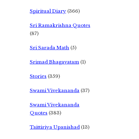
Spiritual Diary
(366)
Sri Ramakrishna Quotes
(87)
Sri Sarada Math
(5)
Srimad Bhagavatam
(1)
Stories
(359)
Swami Vivekananda
(37)
Swami Vivekananda
Quotes
(383)
Taittiriya Upanishad
(13)