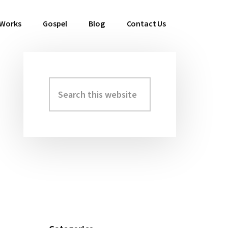
 Works
Gospel
Blog
Contact Us
Search
Primary
this
Sidebar
website