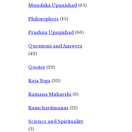
Mundaka Upanishad
(65)
Philosophers
(10)
Prashna Upanishad
(66)
Questions and Answers
(42)
Quotes
(29)
Raja Yoga
(33)
Ramana Maharshi
(3)
Ramcharitmanas
(12)
Science and Spirituality
(5)