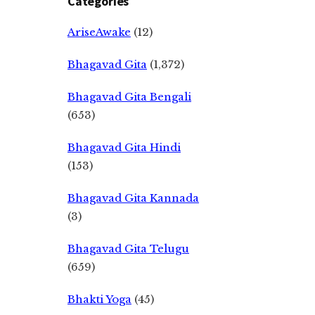
Categories
AriseAwake
(12)
Bhagavad Gita
(1,372)
Bhagavad Gita Bengali
(653)
Bhagavad Gita Hindi
(153)
Bhagavad Gita Kannada
(3)
Bhagavad Gita Telugu
(659)
Bhakti Yoga
(45)