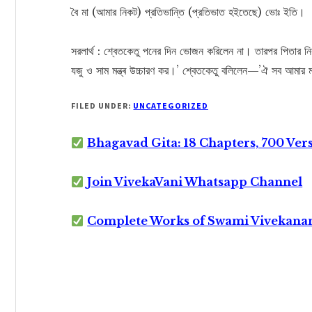
বৈ মা (আমার নিকট) প্রতিভান্তি (প্রতিভাত হইতেছে) ভোঃ ইতি।
সরলার্থ : শ্বেতকেতু পনের দিন ভোজন করিলেন না। তারপর পিতার নি
যজু ও সাম মন্ত্ৰ উচ্চারণ কর।’ শ্বেতকেতু বলিলেন—’ঐ সব আমার
FILED UNDER:
UNCATEGORIZED
Bhagavad Gita: 18 Chapters, 700 Ver
Join VivekaVani Whatsapp Channel
Complete Works of Swami Vivekana