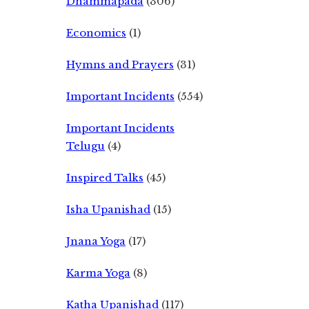
Dhammapada
(306)
Economics
(1)
Hymns and Prayers
(31)
Important Incidents
(554)
Important Incidents
Telugu
(4)
Inspired Talks
(45)
Isha Upanishad
(15)
Jnana Yoga
(17)
Karma Yoga
(8)
Katha Upanishad
(117)