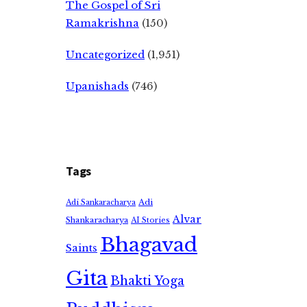
The Gospel of Sri
Ramakrishna
(150)
Uncategorized
(1,951)
Upanishads
(746)
Tags
Adi
Adi Sankaracharya
Alvar
Shankaracharya
AI Stories
Bhagavad
Saints
Gita
Bhakti Yoga