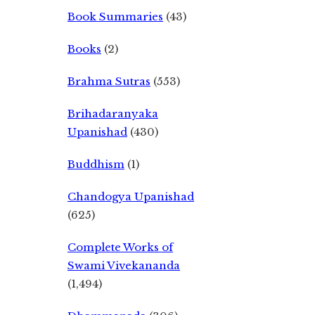
Book Summaries
(43)
Books
(2)
Brahma Sutras
(553)
Brihadaranyaka
Upanishad
(430)
Buddhism
(1)
Chandogya Upanishad
(625)
Complete Works of
Swami Vivekananda
(1,494)