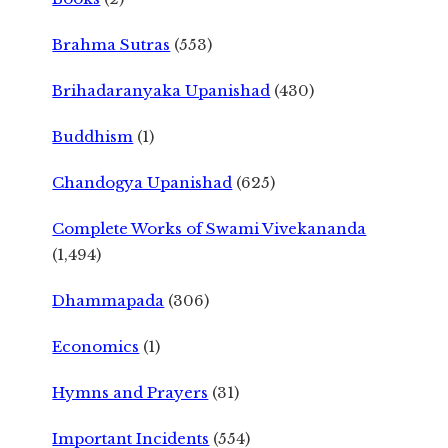
Brahma Sutras
(553)
Brihadaranyaka Upanishad
(430)
Buddhism
(1)
Chandogya Upanishad
(625)
Complete Works of Swami Vivekananda
(1,494)
Dhammapada
(306)
Economics
(1)
Hymns and Prayers
(31)
Important Incidents
(554)