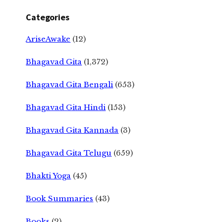
Categories
AriseAwake
(12)
Bhagavad Gita
(1,372)
Bhagavad Gita Bengali
(653)
Bhagavad Gita Hindi
(153)
Bhagavad Gita Kannada
(3)
Bhagavad Gita Telugu
(659)
Bhakti Yoga
(45)
Book Summaries
(43)
Books
(2)