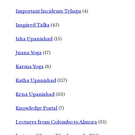
Important Incidents Telugu
(4)
Inspired Talks
(45)
Isha Upanishad
(15)
Jnana Yoga
(17)
Karma Yoga
(8)
Katha Upanishad
(117)
Kena Upanishad
(33)
Knowledge Portal
(7)
Lectures from Colombo to Almora
(31)