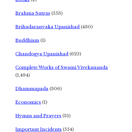
Brahma Sutras
(553)
Brihadaranyaka Upanishad
(430)
Buddhism
(1)
Chandogya Upanishad
(625)
Complete Works of Swami Vivekananda
(1,494)
Dhammapada
(306)
Economics
(1)
Hymns and Prayers
(31)
Important Incidents
(554)