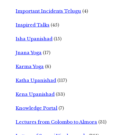
Important Incidents Telugu
(4)
Inspired Talks
(45)
Isha Upanishad
(15)
Jnana Yoga
(17)
Karma Yoga
(8)
Katha Upanishad
(117)
Kena Upanishad
(33)
Knowledge Portal
(7)
Lectures from Colombo to Almora
(31)