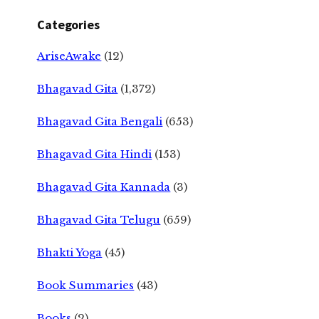
Categories
AriseAwake
(12)
Bhagavad Gita
(1,372)
Bhagavad Gita Bengali
(653)
Bhagavad Gita Hindi
(153)
Bhagavad Gita Kannada
(3)
Bhagavad Gita Telugu
(659)
Bhakti Yoga
(45)
Book Summaries
(43)
Books
(2)