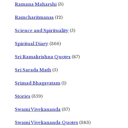
Ramana Maharshi
(3)
Ramcharitmanas
(12)
Science and Spirituality
(5)
Spiritual Diary
(366)
Sri Ramakrishna Quotes
(87)
Sri Sarada Math
(5)
Srimad Bhagavatam
(1)
Stories
(359)
Swami Vivekananda
(37)
Swami Vivekananda Quotes
(383)