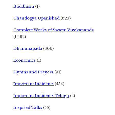
Buddhism
(1)
Chandogya Upanishad
(625)
Complete Works of Swami Vivekananda
(1,494)
Dhammapada
(306)
Economics
(1)
Hymns and Prayers
(31)
Important Incidents
(554)
Important Incidents Telugu
(4)
Inspired Talks
(45)