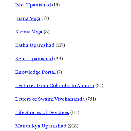
Isha Upanishad
(15)
Jnana Yoga
(17)
Karma Yoga
(8)
Katha Upanishad
(117)
Kena Upanishad
(33)
Knowledge Portal
(7)
Lectures from Colombo to Almora
(31)
Letters of Swami Vivekananda
(751)
Life Stories of Devotees
(111)
Mandukya Upanishad
(218)