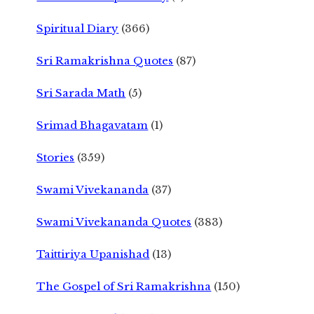
Spiritual Diary
(366)
Sri Ramakrishna Quotes
(87)
Sri Sarada Math
(5)
Srimad Bhagavatam
(1)
Stories
(359)
Swami Vivekananda
(37)
Swami Vivekananda Quotes
(383)
Taittiriya Upanishad
(13)
The Gospel of Sri Ramakrishna
(150)