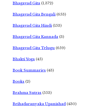
Bhagavad Gita
(1,372)
Bhagavad Gita Bengali
(653)
Bhagavad Gita Hindi
(153)
Bhagavad Gita Kannada
(3)
Bhagavad Gita Telugu
(659)
Bhakti Yoga
(45)
Book Summaries
(43)
Books
(2)
Brahma Sutras
(553)
Brihadaranyaka Upanishad
(430)