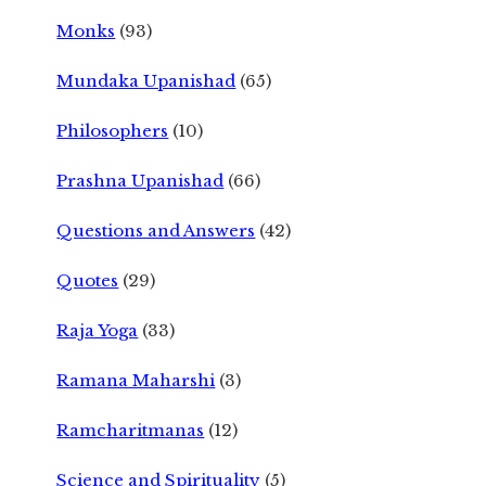
Monks
(93)
Mundaka Upanishad
(65)
Philosophers
(10)
Prashna Upanishad
(66)
Questions and Answers
(42)
Quotes
(29)
Raja Yoga
(33)
Ramana Maharshi
(3)
Ramcharitmanas
(12)
Science and Spirituality
(5)