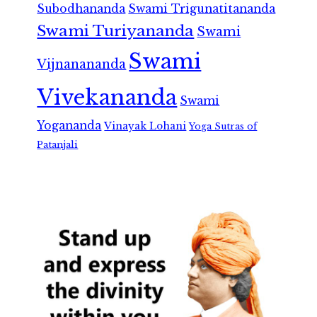
Subodhananda
Swami Trigunatitananda
Swami Turiyananda
Swami
Swami
Vijnanananda
Vivekananda
Swami
Yogananda
Vinayak Lohani
Yoga Sutras of
Patanjali