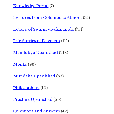
Knowledge Portal
(7)
Lectures from Colombo to Almora
(31)
Letters of Swami Vivekananda
(751)
Life Stories of Devotees
(111)
Mandukya Upanishad
(218)
Monks
(93)
Mundaka Upanishad
(65)
Philosophers
(10)
Prashna Upanishad
(66)
Questions and Answers
(42)