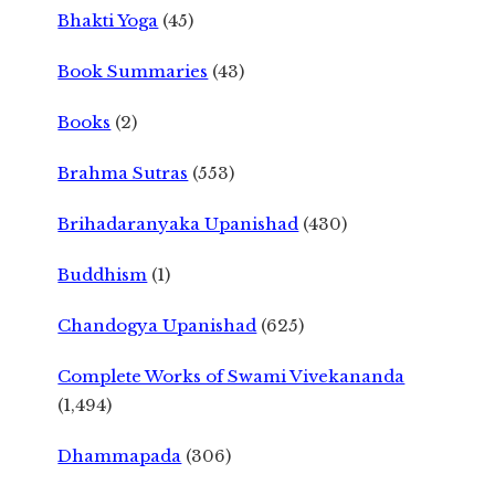
Bhakti Yoga
(45)
Book Summaries
(43)
Books
(2)
Brahma Sutras
(553)
Brihadaranyaka Upanishad
(430)
Buddhism
(1)
Chandogya Upanishad
(625)
Complete Works of Swami Vivekananda
(1,494)
Dhammapada
(306)