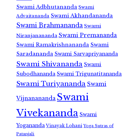
Swami Adbhutananda
Swami
Swami Akhandananda
Advaitananda
Swami Brahmananda
Swami
Swami Premananda
Niranjanananda
Swami Ramakrishnananda
Swami
Saradananda
Swami Sarvapriyananda
Swami Shivananda
Swami
Subodhananda
Swami Trigunatitananda
Swami Turiyananda
Swami
Swami
Vijnanananda
Vivekananda
Swami
Yogananda
Vinayak Lohani
Yoga Sutras of
Patanjali