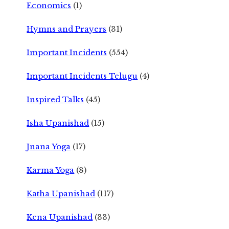
Economics
(1)
Hymns and Prayers
(31)
Important Incidents
(554)
Important Incidents Telugu
(4)
Inspired Talks
(45)
Isha Upanishad
(15)
Jnana Yoga
(17)
Karma Yoga
(8)
Katha Upanishad
(117)
Kena Upanishad
(33)