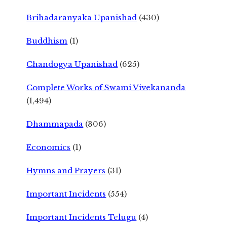
Brihadaranyaka Upanishad
(430)
Buddhism
(1)
Chandogya Upanishad
(625)
Complete Works of Swami Vivekananda
(1,494)
Dhammapada
(306)
Economics
(1)
Hymns and Prayers
(31)
Important Incidents
(554)
Important Incidents Telugu
(4)