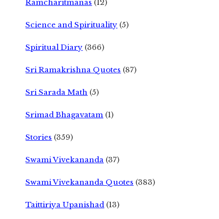
Ramcharitmanas
(12)
Science and Spirituality
(5)
Spiritual Diary
(366)
Sri Ramakrishna Quotes
(87)
Sri Sarada Math
(5)
Srimad Bhagavatam
(1)
Stories
(359)
Swami Vivekananda
(37)
Swami Vivekananda Quotes
(383)
Taittiriya Upanishad
(13)