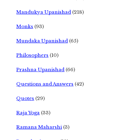
Mandukya Upanishad
(218)
Monks
(93)
Mundaka Upanishad
(65)
Philosophers
(10)
Prashna Upanishad
(66)
Questions and Answers
(42)
Quotes
(29)
Raja Yoga
(33)
Ramana Maharshi
(3)