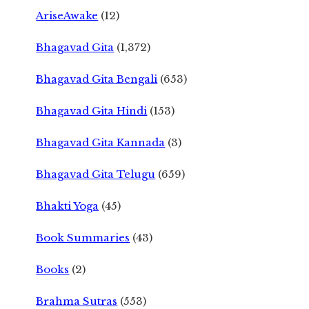
AriseAwake
(12)
Bhagavad Gita
(1,372)
Bhagavad Gita Bengali
(653)
Bhagavad Gita Hindi
(153)
Bhagavad Gita Kannada
(3)
Bhagavad Gita Telugu
(659)
Bhakti Yoga
(45)
Book Summaries
(43)
Books
(2)
Brahma Sutras
(553)