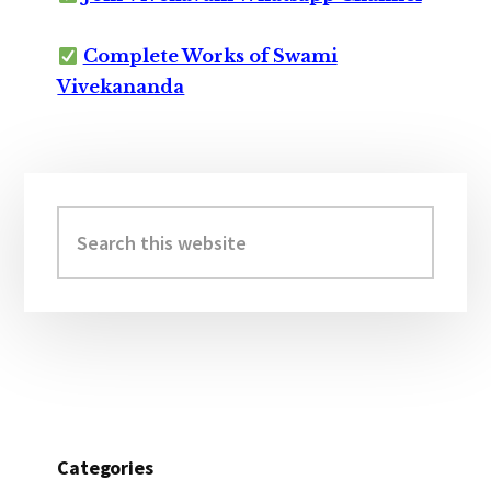
Complete Works of Swami
Vivekananda
Primary
Sidebar
Search
this
website
Categories