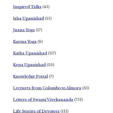
Inspired Talks
(45)
Isha Upanishad
(15)
Jnana Yoga
(17)
Karma Yoga
(8)
Katha Upanishad
(117)
Kena Upanishad
(33)
Knowledge Portal
(7)
Lectures from Colombo to Almora
(31)
Letters of Swami Vivekananda
(751)
Life Stories of Devotees
(111)