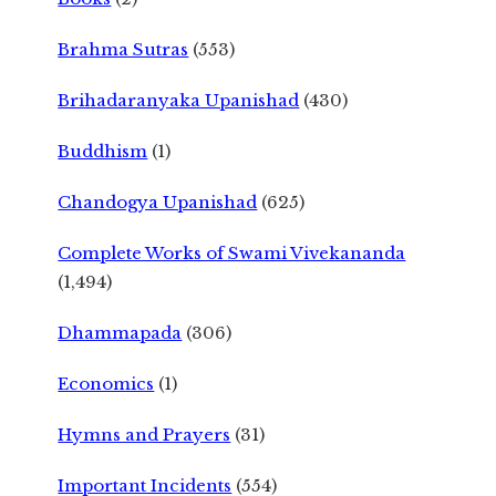
Brahma Sutras
(553)
Brihadaranyaka Upanishad
(430)
Buddhism
(1)
Chandogya Upanishad
(625)
Complete Works of Swami Vivekananda
(1,494)
Dhammapada
(306)
Economics
(1)
Hymns and Prayers
(31)
Important Incidents
(554)