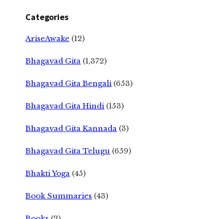
Categories
AriseAwake
(12)
Bhagavad Gita
(1,372)
Bhagavad Gita Bengali
(653)
Bhagavad Gita Hindi
(153)
Bhagavad Gita Kannada
(3)
Bhagavad Gita Telugu
(659)
Bhakti Yoga
(45)
Book Summaries
(43)
Books
(2)