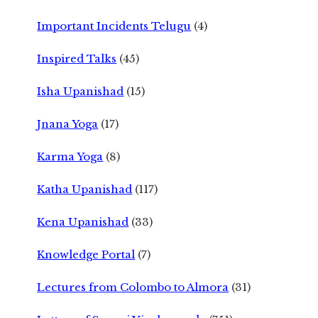
Important Incidents Telugu
(4)
Inspired Talks
(45)
Isha Upanishad
(15)
Jnana Yoga
(17)
Karma Yoga
(8)
Katha Upanishad
(117)
Kena Upanishad
(33)
Knowledge Portal
(7)
Lectures from Colombo to Almora
(31)