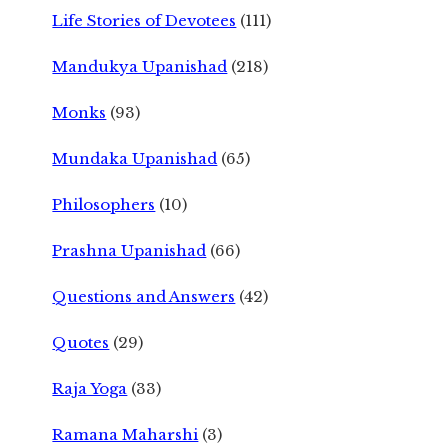
Life Stories of Devotees
(111)
Mandukya Upanishad
(218)
Monks
(93)
Mundaka Upanishad
(65)
Philosophers
(10)
Prashna Upanishad
(66)
Questions and Answers
(42)
Quotes
(29)
Raja Yoga
(33)
Ramana Maharshi
(3)