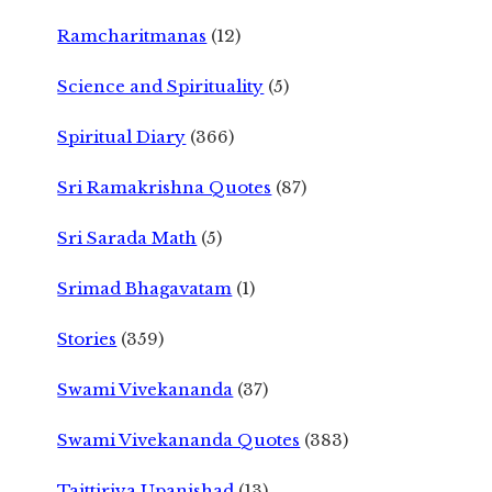
Ramcharitmanas
(12)
Science and Spirituality
(5)
Spiritual Diary
(366)
Sri Ramakrishna Quotes
(87)
Sri Sarada Math
(5)
Srimad Bhagavatam
(1)
Stories
(359)
Swami Vivekananda
(37)
Swami Vivekananda Quotes
(383)
Taittiriya Upanishad
(13)