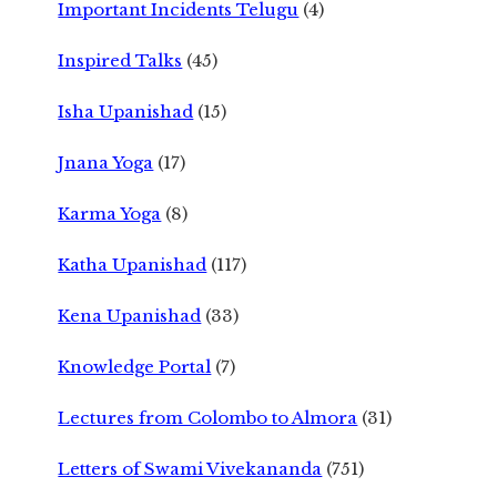
Important Incidents Telugu
(4)
Inspired Talks
(45)
Isha Upanishad
(15)
Jnana Yoga
(17)
Karma Yoga
(8)
Katha Upanishad
(117)
Kena Upanishad
(33)
Knowledge Portal
(7)
Lectures from Colombo to Almora
(31)
Letters of Swami Vivekananda
(751)