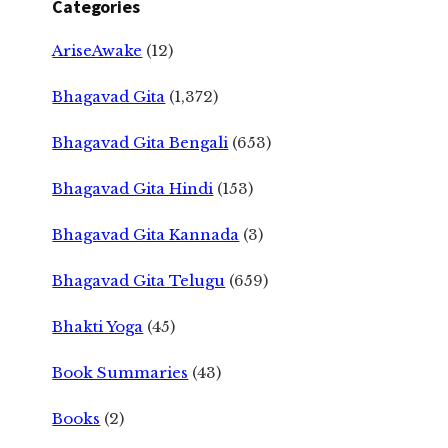
Categories
AriseAwake
(12)
Bhagavad Gita
(1,372)
Bhagavad Gita Bengali
(653)
Bhagavad Gita Hindi
(153)
Bhagavad Gita Kannada
(3)
Bhagavad Gita Telugu
(659)
Bhakti Yoga
(45)
Book Summaries
(43)
Books
(2)