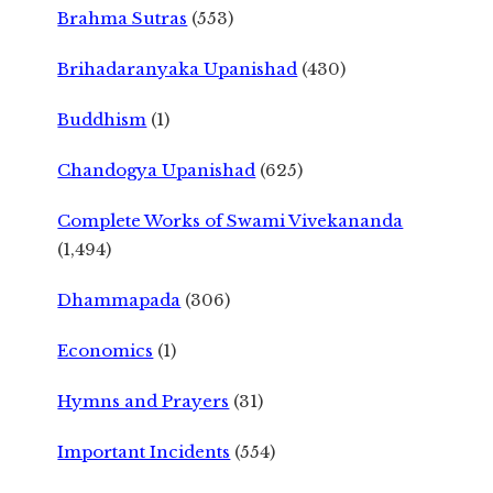
Brahma Sutras
(553)
Brihadaranyaka Upanishad
(430)
Buddhism
(1)
Chandogya Upanishad
(625)
Complete Works of Swami Vivekananda
(1,494)
Dhammapada
(306)
Economics
(1)
Hymns and Prayers
(31)
Important Incidents
(554)