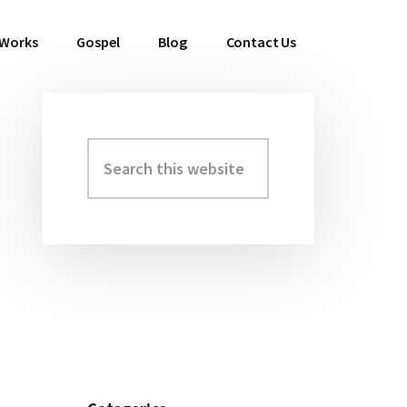
 Works
Gospel
Blog
Contact Us
Search
Primary
this
Sidebar
website