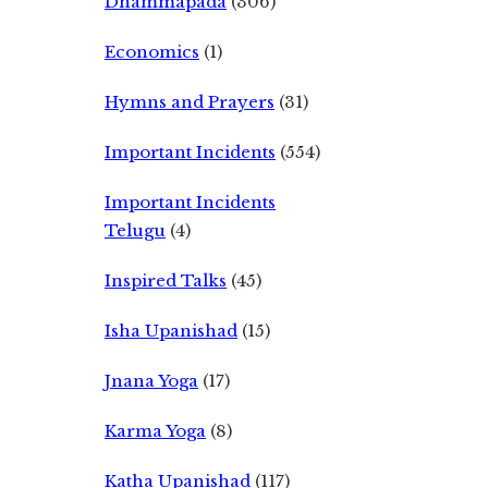
Dhammapada
(306)
Economics
(1)
Hymns and Prayers
(31)
Important Incidents
(554)
Important Incidents
Telugu
(4)
Inspired Talks
(45)
Isha Upanishad
(15)
Jnana Yoga
(17)
Karma Yoga
(8)
Katha Upanishad
(117)