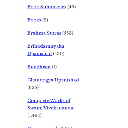
Book Summaries
(43)
Books
(2)
Brahma Sutras
(553)
Brihadaranyaka
Upanishad
(430)
Buddhism
(1)
Chandogya Upanishad
(625)
Complete Works of
Swami Vivekananda
(1,494)