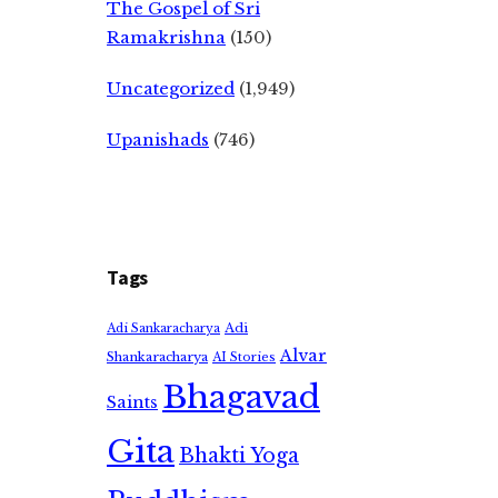
The Gospel of Sri
Ramakrishna
(150)
Uncategorized
(1,949)
Upanishads
(746)
Tags
Adi
Adi Sankaracharya
Alvar
Shankaracharya
AI Stories
Bhagavad
Saints
Gita
Bhakti Yoga