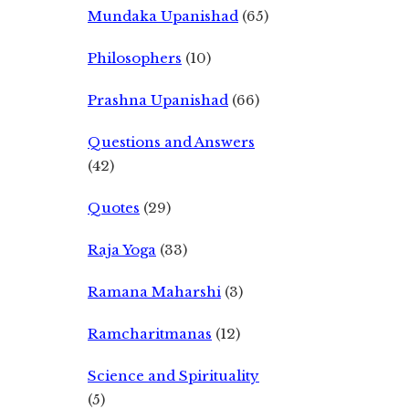
Mundaka Upanishad
(65)
Philosophers
(10)
Prashna Upanishad
(66)
Questions and Answers
(42)
Quotes
(29)
Raja Yoga
(33)
Ramana Maharshi
(3)
Ramcharitmanas
(12)
Science and Spirituality
(5)