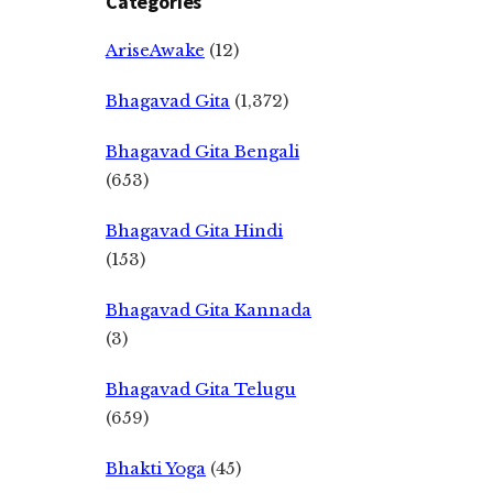
Categories
AriseAwake
(12)
Bhagavad Gita
(1,372)
Bhagavad Gita Bengali
(653)
Bhagavad Gita Hindi
(153)
Bhagavad Gita Kannada
(3)
Bhagavad Gita Telugu
(659)
Bhakti Yoga
(45)