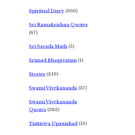
Spiritual Diary
(366)
Sri Ramakrishna Quotes
(87)
Sri Sarada Math
(5)
Srimad Bhagavatam
(1)
Stories
(359)
Swami Vivekananda
(37)
Swami Vivekananda
Quotes
(383)
Taittiriya Upanishad
(13)