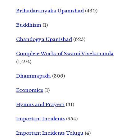
Brihadaranyaka Upanishad
(430)
Buddhism
(1)
Chandogya Upanishad
(625)
Complete Works of Swami Vivekananda
(1,494)
Dhammapada
(306)
Economics
(1)
Hymns and Prayers
(31)
Important Incidents
(554)
Important Incidents Telugu
(4)