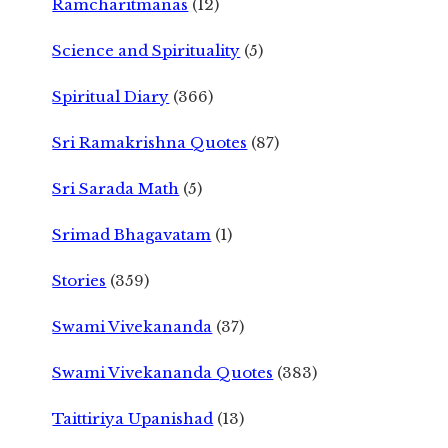
Ramcharitmanas
(12)
Science and Spirituality
(5)
Spiritual Diary
(366)
Sri Ramakrishna Quotes
(87)
Sri Sarada Math
(5)
Srimad Bhagavatam
(1)
Stories
(359)
Swami Vivekananda
(37)
Swami Vivekananda Quotes
(383)
Taittiriya Upanishad
(13)