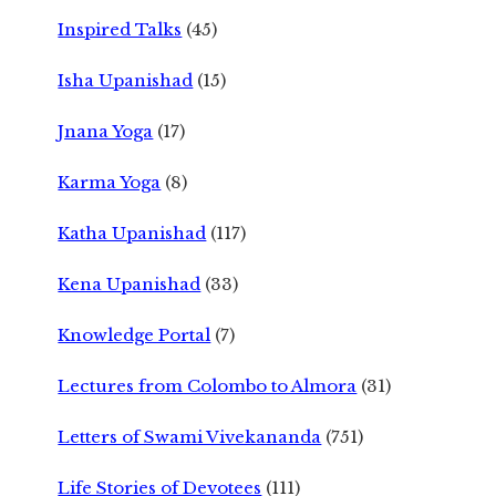
Inspired Talks
(45)
Isha Upanishad
(15)
Jnana Yoga
(17)
Karma Yoga
(8)
Katha Upanishad
(117)
Kena Upanishad
(33)
Knowledge Portal
(7)
Lectures from Colombo to Almora
(31)
Letters of Swami Vivekananda
(751)
Life Stories of Devotees
(111)