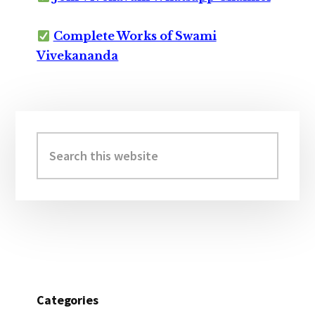
Complete Works of Swami
Vivekananda
Primary
Sidebar
Search
this
website
Categories