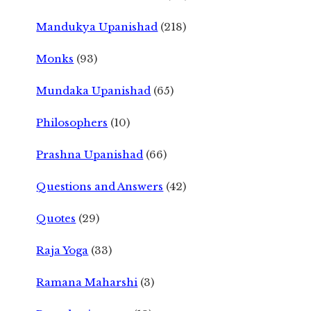
Mandukya Upanishad
(218)
Monks
(93)
Mundaka Upanishad
(65)
Philosophers
(10)
Prashna Upanishad
(66)
Questions and Answers
(42)
Quotes
(29)
Raja Yoga
(33)
Ramana Maharshi
(3)