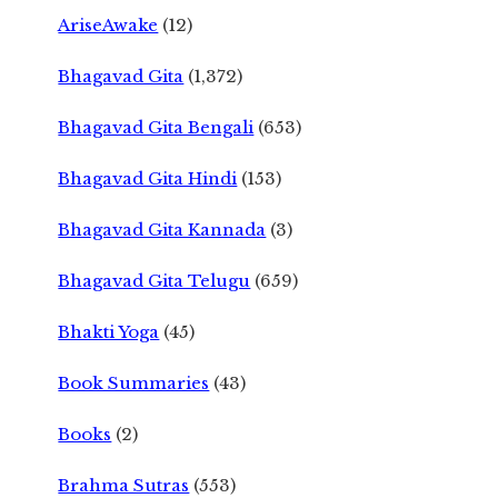
AriseAwake
(12)
Bhagavad Gita
(1,372)
Bhagavad Gita Bengali
(653)
Bhagavad Gita Hindi
(153)
Bhagavad Gita Kannada
(3)
Bhagavad Gita Telugu
(659)
Bhakti Yoga
(45)
Book Summaries
(43)
Books
(2)
Brahma Sutras
(553)