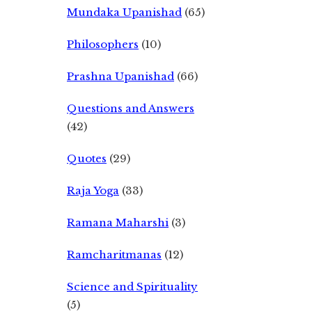
Mundaka Upanishad
(65)
Philosophers
(10)
Prashna Upanishad
(66)
Questions and Answers
(42)
Quotes
(29)
Raja Yoga
(33)
Ramana Maharshi
(3)
Ramcharitmanas
(12)
Science and Spirituality
(5)