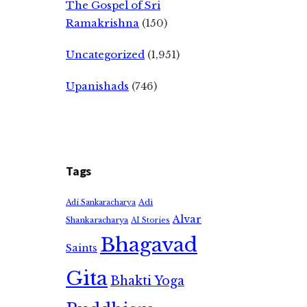
The Gospel of Sri
Ramakrishna
(150)
Uncategorized
(1,951)
Upanishads
(746)
Tags
Adi
Adi Sankaracharya
Alvar
Shankaracharya
AI Stories
Bhagavad
Saints
Gita
Bhakti Yoga