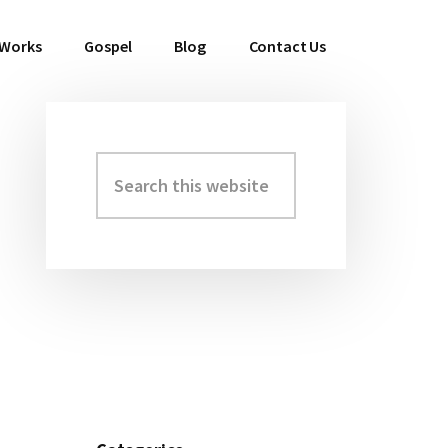
 Works
Gospel
Blog
Contact Us
Search
Primary
this
Sidebar
website