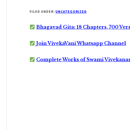
FILED UNDER:
UNCATEGORIZED
Bhagavad Gita: 18 Chapters, 700 Ver
Join VivekaVani Whatsapp Channel
Complete Works of Swami Vivekana