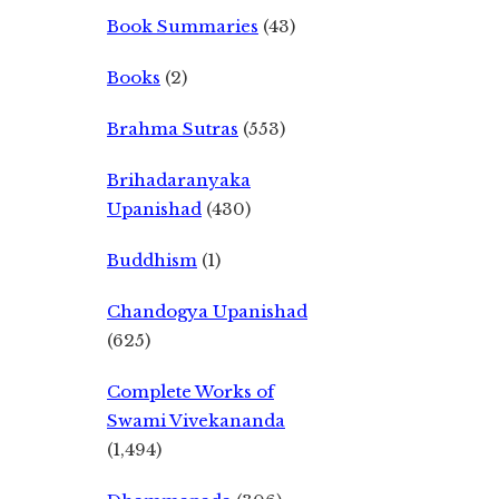
Book Summaries
(43)
Books
(2)
Brahma Sutras
(553)
Brihadaranyaka
Upanishad
(430)
Buddhism
(1)
Chandogya Upanishad
(625)
Complete Works of
Swami Vivekananda
(1,494)