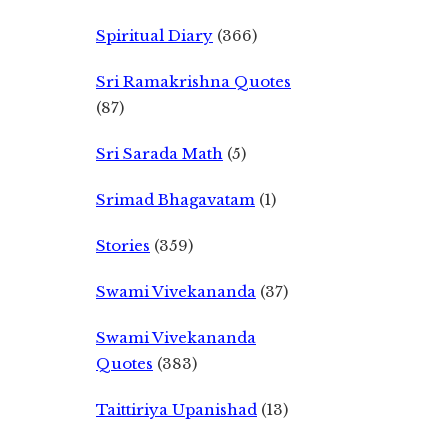
Spiritual Diary
(366)
Sri Ramakrishna Quotes
(87)
Sri Sarada Math
(5)
Srimad Bhagavatam
(1)
Stories
(359)
Swami Vivekananda
(37)
Swami Vivekananda
Quotes
(383)
Taittiriya Upanishad
(13)