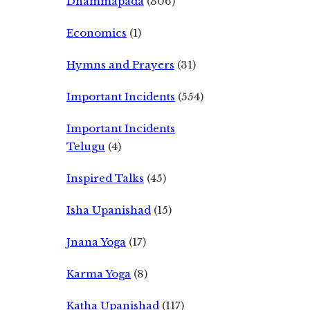
Dhammapada
(306)
Economics
(1)
Hymns and Prayers
(31)
Important Incidents
(554)
Important Incidents
Telugu
(4)
Inspired Talks
(45)
Isha Upanishad
(15)
Jnana Yoga
(17)
Karma Yoga
(8)
Katha Upanishad
(117)