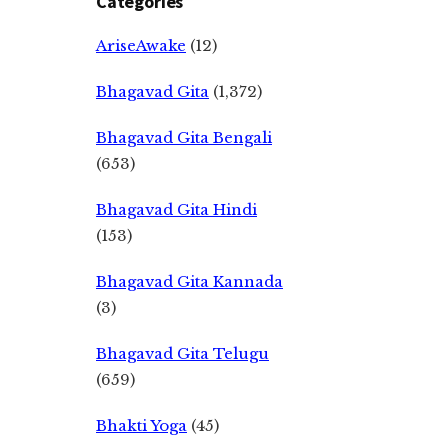
Categories
AriseAwake
(12)
Bhagavad Gita
(1,372)
Bhagavad Gita Bengali
(653)
Bhagavad Gita Hindi
(153)
Bhagavad Gita Kannada
(3)
Bhagavad Gita Telugu
(659)
Bhakti Yoga
(45)