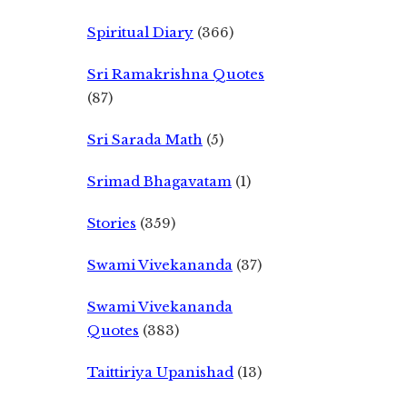
Spiritual Diary
(366)
Sri Ramakrishna Quotes
(87)
Sri Sarada Math
(5)
Srimad Bhagavatam
(1)
Stories
(359)
Swami Vivekananda
(37)
Swami Vivekananda
Quotes
(383)
Taittiriya Upanishad
(13)