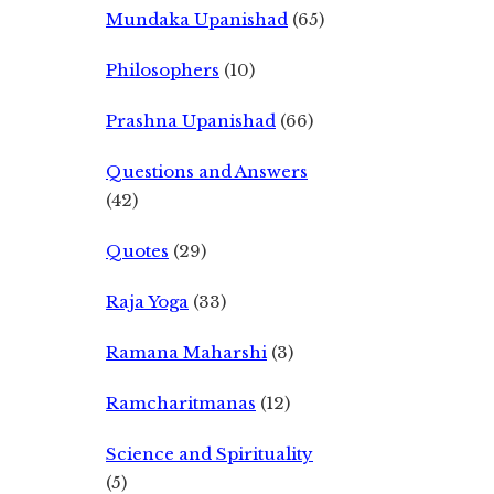
Mundaka Upanishad
(65)
Philosophers
(10)
Prashna Upanishad
(66)
Questions and Answers
(42)
Quotes
(29)
Raja Yoga
(33)
Ramana Maharshi
(3)
Ramcharitmanas
(12)
Science and Spirituality
(5)