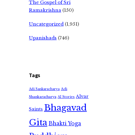
The Gospel of Sri
Ramakrishna
(150)
Uncategorized
(1,951)
Upanishads
(746)
Tags
Adi
Adi Sankaracharya
Alvar
Shankaracharya
AI Stories
Bhagavad
Saints
Gita
Bhakti Yoga