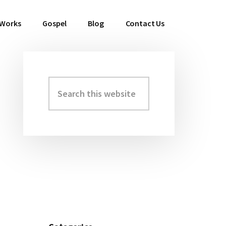
 Works
Gospel
Blog
Contact Us
Search
Primary
this
Sidebar
website