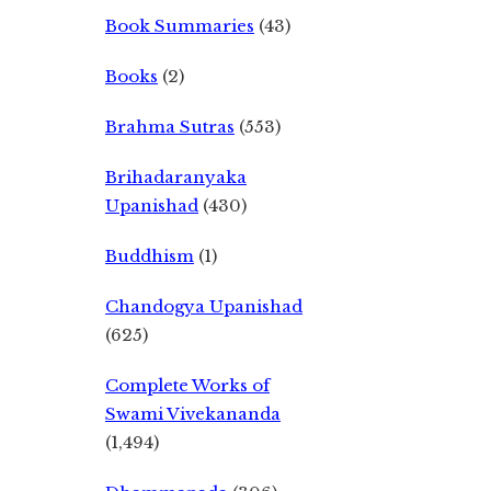
Book Summaries
(43)
Books
(2)
Brahma Sutras
(553)
Brihadaranyaka
Upanishad
(430)
Buddhism
(1)
Chandogya Upanishad
(625)
Complete Works of
Swami Vivekananda
(1,494)