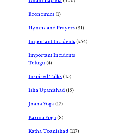
Dhammapada
(306)
Economics
(1)
Hymns and Prayers
(31)
Important Incidents
(554)
Important Incidents
Telugu
(4)
Inspired Talks
(45)
Isha Upanishad
(15)
Jnana Yoga
(17)
Karma Yoga
(8)
Katha Upanishad
(117)