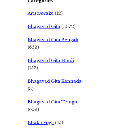
Categories
AriseAwake
(12)
Bhagavad Gita
(1,372)
Bhagavad Gita Bengali
(653)
Bhagavad Gita Hindi
(153)
Bhagavad Gita Kannada
(3)
Bhagavad Gita Telugu
(659)
Bhakti Yoga
(45)