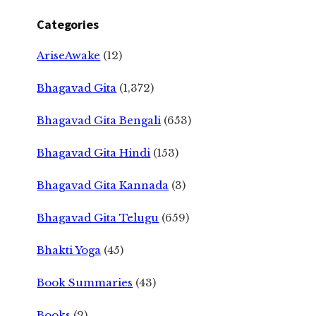
Categories
AriseAwake
(12)
Bhagavad Gita
(1,372)
Bhagavad Gita Bengali
(653)
Bhagavad Gita Hindi
(153)
Bhagavad Gita Kannada
(3)
Bhagavad Gita Telugu
(659)
Bhakti Yoga
(45)
Book Summaries
(43)
Books
(2)