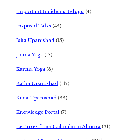
Important Incidents Telugu
(4)
Inspired Talks
(45)
Isha Upanishad
(15)
Jnana Yoga
(17)
Karma Yoga
(8)
Katha Upanishad
(117)
Kena Upanishad
(33)
Knowledge Portal
(7)
Lectures from Colombo to Almora
(31)