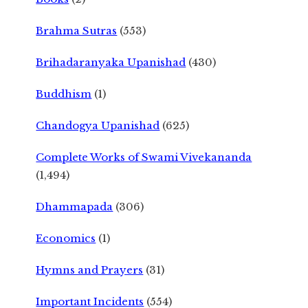
Brahma Sutras
(553)
Brihadaranyaka Upanishad
(430)
Buddhism
(1)
Chandogya Upanishad
(625)
Complete Works of Swami Vivekananda
(1,494)
Dhammapada
(306)
Economics
(1)
Hymns and Prayers
(31)
Important Incidents
(554)