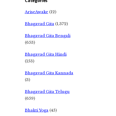
Categories
AriseAwake
(12)
Bhagavad Gita
(1,372)
Bhagavad Gita Bengali
(653)
Bhagavad Gita Hindi
(153)
Bhagavad Gita Kannada
(3)
Bhagavad Gita Telugu
(659)
Bhakti Yoga
(45)