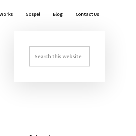
 Works
Gospel
Blog
Contact Us
Search
Primary
this
Sidebar
website