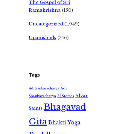
The Gospel of Sri
Ramakrishna
(150)
Uncategorized
(1,949)
Upanishads
(746)
Tags
Adi
Adi Sankaracharya
Alvar
Shankaracharya
AI Stories
Bhagavad
Saints
Gita
Bhakti Yoga