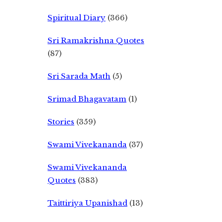
Spiritual Diary
(366)
Sri Ramakrishna Quotes
(87)
Sri Sarada Math
(5)
Srimad Bhagavatam
(1)
Stories
(359)
Swami Vivekananda
(37)
Swami Vivekananda
Quotes
(383)
Taittiriya Upanishad
(13)