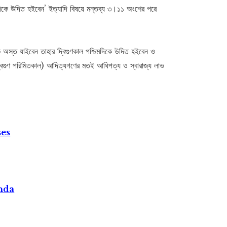
িমদিকে উদিত হইবেন’ ইত্যাদি বিষয়ে মন্তব্য ৩।১১ অংশের পরে
 অস্ত যাইবেন তাহার দ্বিগুণকাল পশ্চিমদিকে উদিত হইবেন ও
 দ্বিগুণ পরিমিতকাল) আদিত্যগণের মতই আধিপত্য ও স্বারাজ্য লাভ
ses
nda