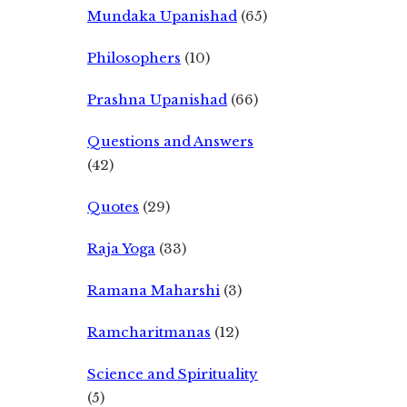
Mundaka Upanishad
(65)
Philosophers
(10)
Prashna Upanishad
(66)
Questions and Answers
(42)
Quotes
(29)
Raja Yoga
(33)
Ramana Maharshi
(3)
Ramcharitmanas
(12)
Science and Spirituality
(5)