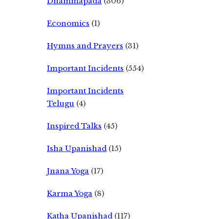
Dhammapada
(306)
Economics
(1)
Hymns and Prayers
(31)
Important Incidents
(554)
Important Incidents
Telugu
(4)
Inspired Talks
(45)
Isha Upanishad
(15)
Jnana Yoga
(17)
Karma Yoga
(8)
Katha Upanishad
(117)