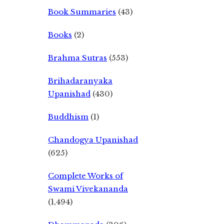
Book Summaries
(43)
Books
(2)
Brahma Sutras
(553)
Brihadaranyaka
Upanishad
(430)
Buddhism
(1)
Chandogya Upanishad
(625)
Complete Works of
Swami Vivekananda
(1,494)