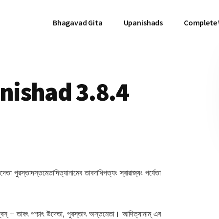
Bhagavad Gita
Upanishads
Complete
ishad 3.8.4
তা পুরস্তাদস্তমেতাদিত্যানামেব তাবদাধিপত্যং স্বারাজ্যং পর্যেতা
বিস্ + তাবৎ পশ্চাৎ উদেতা, পুরস্তাৎ অস্তমেতা। আদিত্যানাম্ এব